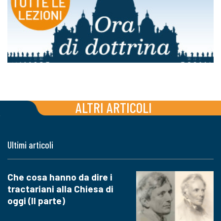
ALTRI ARTICOLI
Ultimi articoli
Che cosa hanno da dire i
tractariani alla Chiesa di
oggi (II parte)