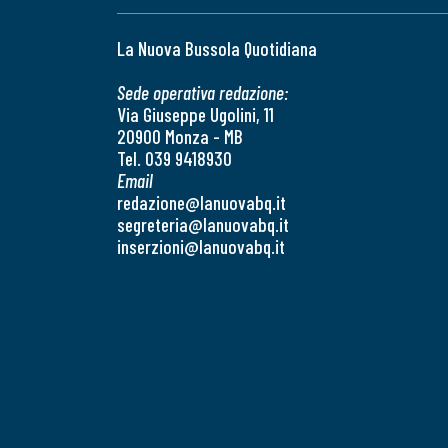
La Nuova Bussola Quotidiana
Sede operativa redazione:
Via Giuseppe Ugolini, 11
20900 Monza - MB
Tel. 039 9418930
Email
redazione@lanuovabq.it
segreteria@lanuovabq.it
inserzioni@lanuovabq.it