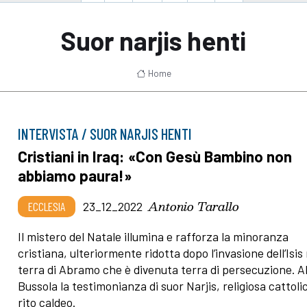
Suor narjis henti
Home
INTERVISTA / SUOR NARJIS HENTI
Cristiani in Iraq: «Con Gesù Bambino non
abbiamo paura!»
Antonio Tarallo
ECCLESIA
23_12_2022
Il mistero del Natale illumina e rafforza la minoranza
cristiana, ulteriormente ridotta dopo l’invasione dell’Isis 
terra di Abramo che è divenuta terra di persecuzione. Al
Bussola la testimonianza di suor Narjis, religiosa cattolic
rito caldeo.