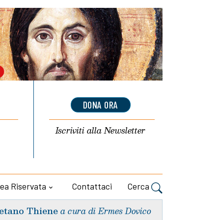
DONA ORA
Iscriviti alla
Newsletter
ea Riservata
Contattaci
Cerca
etano Thiene
a cura di Ermes Dovico