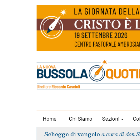
Home
Chi Siamo
Sezioni
Co
Schegge di vangelo
a cura di don S