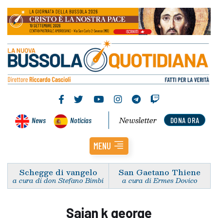
Newsletter
News
Noticias
DONA ORA
MENU
Schegge di vangelo
San Gaetano Thiene
a cura di don Stefano Bimbi
a cura di Ermes Dovico
Sajan k george