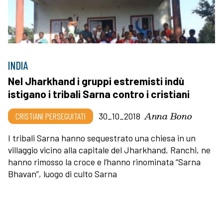
INDIA
Nel Jharkhand i gruppi estremisti indù
istigano i tribali Sarna contro i cristiani
Anna Bono
CRISTIANI PERSEGUITATI
30_10_2018
I tribali Sarna hanno sequestrato una chiesa in un
villaggio vicino alla capitale del Jharkhand, Ranchi, ne
hanno rimosso la croce e l’hanno rinominata “Sarna
Bhavan”, luogo di culto Sarna