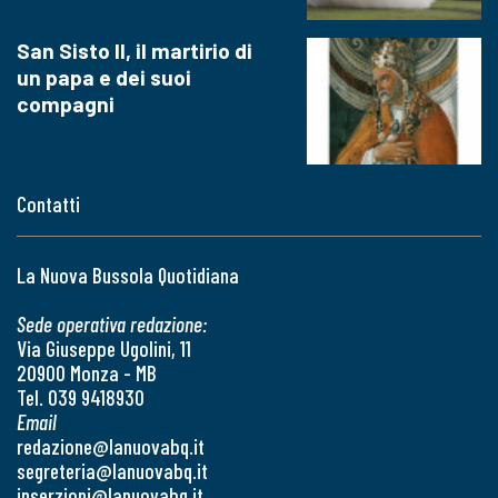
San Sisto II, il martirio di
un papa e dei suoi
compagni
Contatti
La Nuova Bussola Quotidiana
Sede operativa redazione:
Via Giuseppe Ugolini, 11
20900 Monza - MB
Tel. 039 9418930
Email
redazione@lanuovabq.it
segreteria@lanuovabq.it
inserzioni@lanuovabq.it