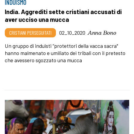
INDUISMO
India. Aggrediti sette cristiani accusati di
aver ucciso una mucca
Anna Bono
CRISTIANI PERSEGUITATI
02_10_2020
Un gruppo di induisti “protettori della vacca sacra"
hanno malmenato e umiliato dei tribali con il pretesto
che avessero sgozzato una mucca