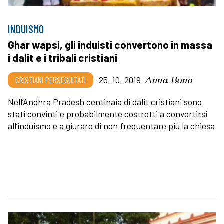
INDUISMO
Ghar wapsi, gli induisti convertono in massa
i dalit e i tribali cristiani
Anna Bono
CRISTIANI PERSEGUITATI
25_10_2019
Nell’Andhra Pradesh centinaia di dalit cristiani sono
stati convinti e probabilmente costretti a convertirsi
all’induismo e a giurare di non frequentare più la chiesa