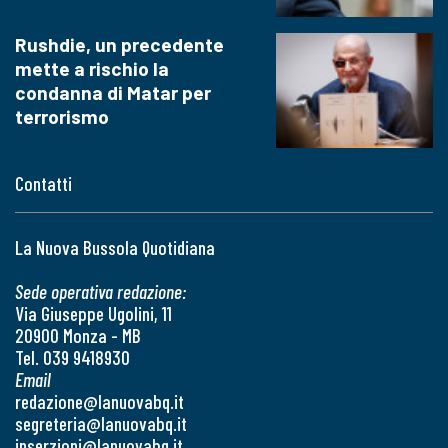
Rushdie, un precedente
mette a rischio la
condanna di Matar per
terrorismo
Contatti
La Nuova Bussola Quotidiana
Sede operativa redazione:
Via Giuseppe Ugolini, 11
20900 Monza - MB
Tel. 039 9418930
Email
redazione@lanuovabq.it
segreteria@lanuovabq.it
inserzioni@lanuovabq.it