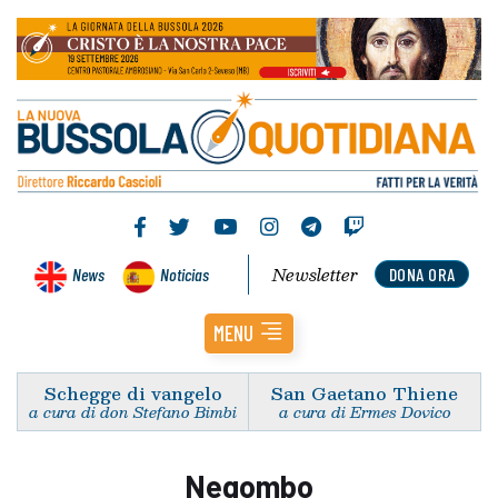
Newsletter
News
Noticias
DONA ORA
MENU
Schegge di vangelo
San Gaetano Thiene
a cura di don Stefano Bimbi
a cura di Ermes Dovico
Negombo