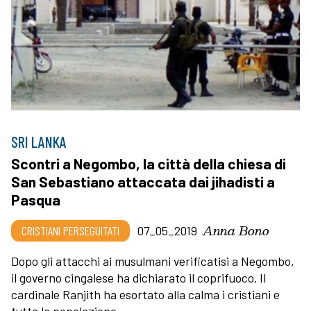
SRI LANKA
Scontri a Negombo, la città della chiesa di
San Sebastiano attaccata dai jihadisti a
Pasqua
Anna Bono
CRISTIANI PERSEGUITATI
07_05_2019
Dopo gli attacchi ai musulmani verificatisi a Negombo,
il governo cingalese ha dichiarato il coprifuoco. Il
cardinale Ranjith ha esortato alla calma i cristiani e
tutta la popolazione