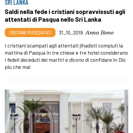
SRI LANKA
Saldi nella fede i cristiani sopravvissuti agli
attentati di Pasqua nello Sri Lanka
Anna Bono
CRISTIANI PERSEGUITATI
31_10_2019
I cristiani scampati agli attentati jihadisti compiuti la
mattina di Pasqua in tre chiese e tre hotel considerano
i fedeli deceduti dei martiri e dicono di confidare in Dio
più che mai