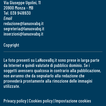
Via Giuseppe Ugolini, 11
20900 Monza - MB
Tel. 039 9418930
Email
redazione@lanuovabq.it
segreteria@lanuovabq.it
inserzioni@lanuovabq.it
Copyright
Le foto presenti su LaNuovaBq.it sono prese in larga parte
da Internet e quindi valutate di pubblico dominio. Se i
soggetti avessero qualcosa in contrario alla pubblicazione,
non avranno che da segnalarlo alla redazione che
provvederà prontamente alla rimozione delle immagini
utilizzate.
Privacy policy
|
Cookies policy
|
Impostazione cookies