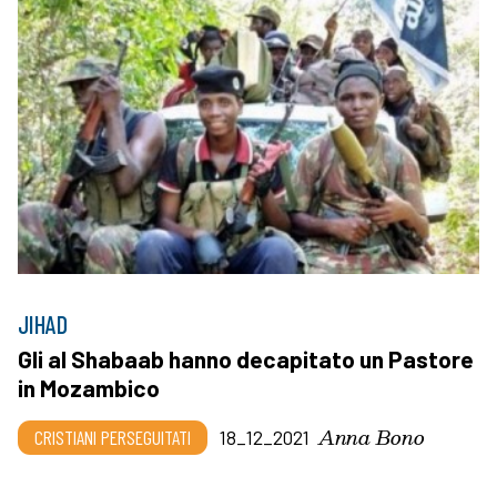
JIHAD
Gli al Shabaab hanno decapitato un Pastore
in Mozambico
Anna Bono
CRISTIANI PERSEGUITATI
18_12_2021