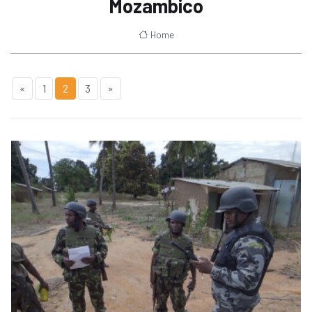
Mozambico
Home
«
1
2
3
»