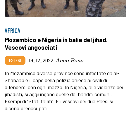
AFRICA
Mozambico e Nigeria in balìa del jihad.
Vescovi angosciati
Anna Bono
ESTERI
19_12_2022
In Mozambico diverse province sono infestate da al-
Shabaab e il capo della polizia chiede ai civili di
difendersi con ogni mezzo. In Nigeria, alle violenze dei
jihadisti, si aggiungono quelle dei banditi comuni.
Esempi di “Stati falliti”. E i vescovi dei due Paesi si
dicono preoccupati.