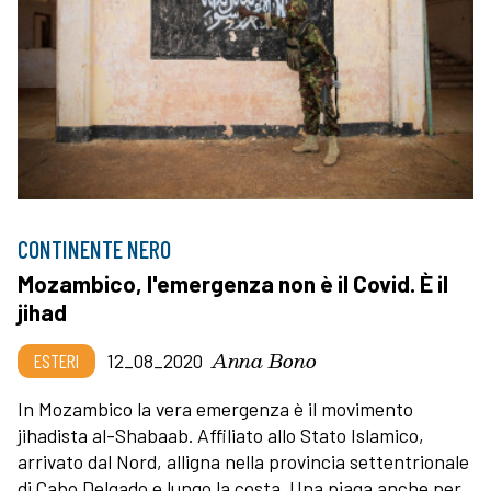
CONTINENTE NERO
Mozambico, l'emergenza non è il Covid. È il
jihad
Anna Bono
ESTERI
12_08_2020
In Mozambico la vera emergenza è il movimento
jihadista al-Shabaab. Affiliato allo Stato Islamico,
arrivato dal Nord, alligna nella provincia settentrionale
di Cabo Delgado e lungo la costa. Una piaga anche per