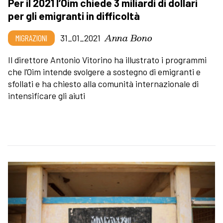
Per il 2021 l’Oim chiede 3 miliardi di dollari
per gli emigranti in difficoltà
Anna Bono
MIGRAZIONI
31_01_2021
Il direttore Antonio Vitorino ha illustrato i programmi
che l’Oim intende svolgere a sostegno di emigranti e
sfollati e ha chiesto alla comunità internazionale di
intensificare gli aiuti