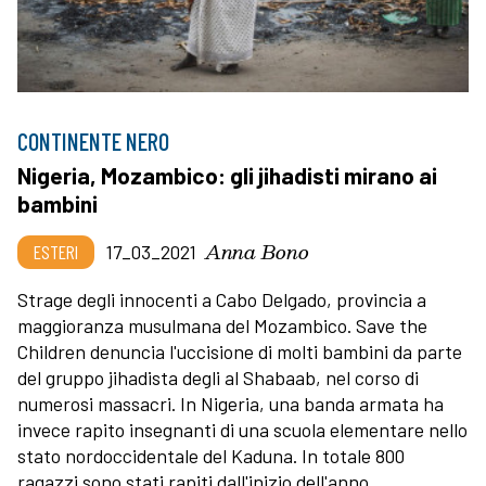
CONTINENTE NERO
Nigeria, Mozambico: gli jihadisti mirano ai
bambini
Anna Bono
ESTERI
17_03_2021
Strage degli innocenti a Cabo Delgado, provincia a
maggioranza musulmana del Mozambico. Save the
Children denuncia l'uccisione di molti bambini da parte
del gruppo jihadista degli al Shabaab, nel corso di
numerosi massacri. In Nigeria, una banda armata ha
invece rapito insegnanti di una scuola elementare nello
stato nordoccidentale del Kaduna. In totale 800
ragazzi sono stati rapiti dall'inizio dell'anno.