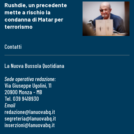
Rushdie, un precedente
mette a rischio la
condanna di Matar per
terrorismo
Contatti
La Nuova Bussola Quotidiana
Sede operativa redazione:
Via Giuseppe Ugolini, 11
20900 Monza - MB
Tel. 039 9418930
Email
redazione@lanuovabq.it
segreteria@lanuovabq.it
inserzioni@lanuovabq.it