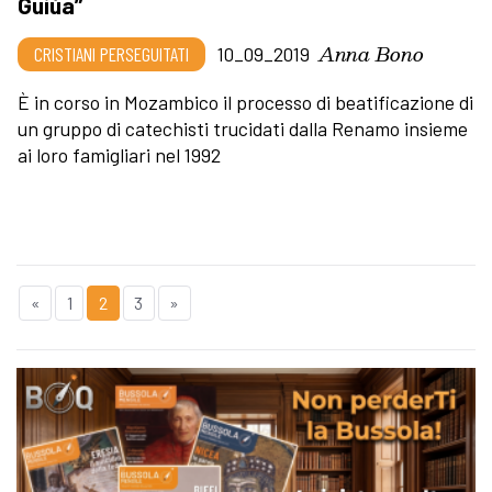
Guiùa”
Anna Bono
CRISTIANI PERSEGUITATI
10_09_2019
È in corso in Mozambico il processo di beatificazione di
un gruppo di catechisti trucidati dalla Renamo insieme
ai loro famigliari nel 1992
«
1
2
3
»