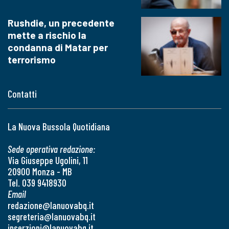
Rushdie, un precedente
mette a rischio la
condanna di Matar per
terrorismo
Contatti
La Nuova Bussola Quotidiana
Sede operativa redazione:
Via Giuseppe Ugolini, 11
20900 Monza - MB
Tel. 039 9418930
Email
redazione@lanuovabq.it
segreteria@lanuovabq.it
inserzioni@lanuovabq.it