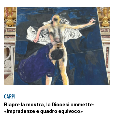
CARPI
Riapre la mostra, la Diocesi ammette:
«Imprudenze e quadro equivoco»