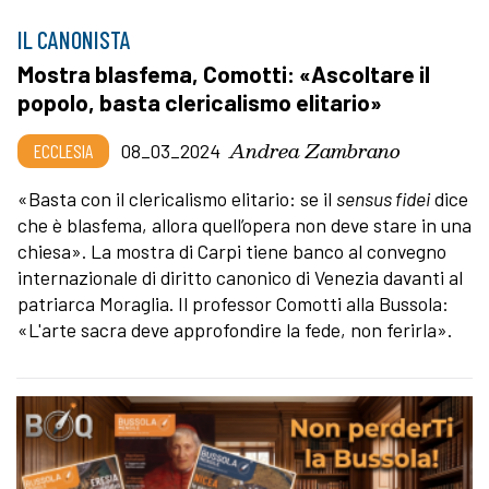
IL CANONISTA
Mostra blasfema, Comotti: «Ascoltare il
popolo, basta clericalismo elitario»
Andrea Zambrano
ECCLESIA
08_03_2024
«Basta con il clericalismo elitario: se il
sensus fidei
dice
che è blasfema, allora quell’opera non deve stare in una
chiesa». La mostra di Carpi tiene banco al convegno
internazionale di diritto canonico di Venezia davanti al
patriarca Moraglia. Il professor Comotti alla Bussola:
«L'arte sacra deve approfondire la fede, non ferirla».