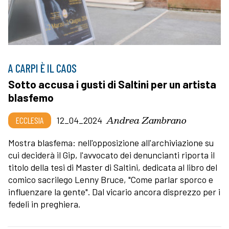
A CARPI È IL CAOS
Sotto accusa i gusti di Saltini per un artista
blasfemo
Andrea Zambrano
ECCLESIA
12_04_2024
Mostra blasfema: nell'opposizione all'archiviazione su
cui deciderà il Gip, l'avvocato dei denuncianti riporta il
titolo della tesi di Master di Saltini, dedicata al libro del
comico sacrilego Lenny Bruce, "Come parlar sporco e
influenzare la gente". Dal vicario ancora disprezzo per i
fedeli in preghiera.