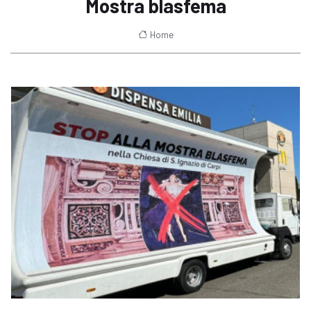
Mostra blasfema
Home