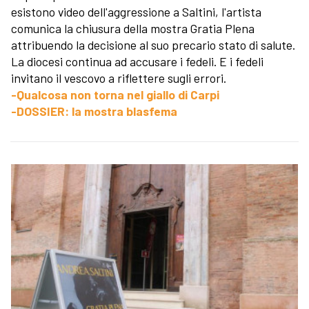
esistono video dell'aggressione a Saltini, l'artista
comunica la chiusura della mostra Gratia Plena
attribuendo la decisione al suo precario stato di salute.
La diocesi continua ad accusare i fedeli. E i fedeli
invitano il vescovo a riflettere sugli errori.
-Qualcosa non torna nel giallo di Carpi
-DOSSIER: la mostra blasfema