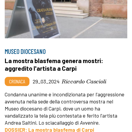
MUSEO DIOCESANO
La mostra blasfema genera mostri:
aggredito l'artista a Carpi
Riccardo Cascioli
CRONACA
29_03_2024
Condanna unanime e incondizionata per l'aggressione
avvenuta nella sede della controversa mostra nel
Museo diocesano di Carpi, dove un uomo ha
vandalizzato la tela più contestata e ferito l'artista
Andrea Saltini. Lo sciacallaggio di
Avvenire
.
DOSSIER: La mostra blasfema di Carpi