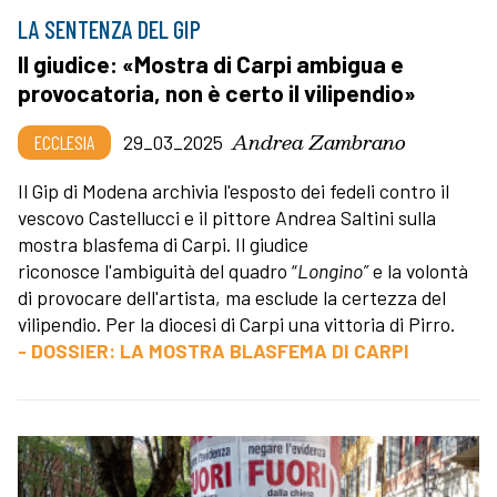
LA SENTENZA DEL GIP
Il giudice: «Mostra di Carpi ambigua e
provocatoria, non è certo il vilipendio»
Andrea Zambrano
ECCLESIA
29_03_2025
Il Gip di Modena archivia l'esposto dei fedeli contro il
vescovo Castellucci e il pittore Andrea Saltini sulla
mostra blasfema di Carpi. Il giudice
riconosce l'ambiguità del quadro “
Longino”
e la volontà
di provocare dell'artista, ma esclude la certezza del
vilipendio. Per la diocesi di Carpi una vittoria di Pirro.
- DOSSIER: LA MOSTRA BLASFEMA DI CARPI