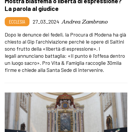
Mostra blasfema o libertà di espressione?
La parola al giudice
Andrea Zambrano
ECCLESIA
27_03_2024
Dopo le denunce dei fedeli, la Procura di Modena ha già
chiesto al Gip l'archiviazione perché le opere di Saltini
sono frutto della «libertà di espressione». I
legali annunciano battaglia: «Il punto è l'offesa dentro
un luogo sacro». Pro Vita & Famiglia raccoglie 30mila
firme e chiede alla Santa Sede di intervenire.