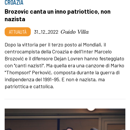
CROAZIA
Brozovic canta un inno patriottico, non
nazista
Guido Villa
ATTUALITÀ
31_12_2022
Dopo la vittoria per il terzo posto ai Mondiali, il
centrocampista della Croazia e dell'Inter Marcelo
Brozović e il difensore Dejan Lovren hanno festeggiato
con "canti nazisti". Ma quella era una canzone di Marko
"Thompson" Perković, composta durante la guerra di
indipendenza del 1991-95. E non è nazista, ma
patriottica e cattolica.