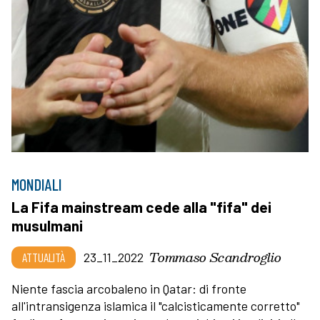
MONDIALI
La Fifa mainstream cede alla "fifa" dei
musulmani
Tommaso Scandroglio
ATTUALITÀ
23_11_2022
Niente fascia arcobaleno in Qatar: di fronte
all'intransigenza islamica il "calcisticamente corretto"