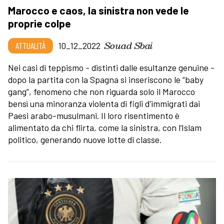
Marocco e caos, la sinistra non vede le
proprie colpe
Souad Sbai
ATTUALITÀ
10_12_2022
Nei casi di teppismo - distinti dalle esultanze genuine -
dopo la partita con la Spagna si inseriscono le “baby
gang”, fenomeno che non riguarda solo il Marocco
bensì una minoranza violenta di figli d'immigrati dai
Paesi arabo-musulmani. Il loro risentimento è
alimentato da chi flirta, come la sinistra, con l’Islam
politico, generando nuove lotte di classe.