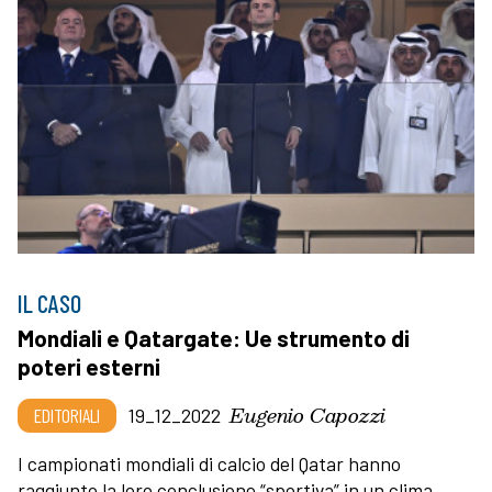
IL CASO
Mondiali e Qatargate: Ue strumento di
poteri esterni
Eugenio Capozzi
EDITORIALI
19_12_2022
I campionati mondiali di calcio del Qatar hanno
raggiunto la loro conclusione “sportiva” in un clima