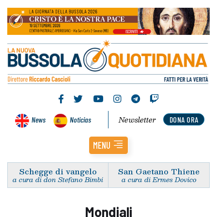
Newsletter
News
Noticias
DONA ORA
MENU
Schegge di vangelo
San Gaetano Thiene
a cura di don Stefano Bimbi
a cura di Ermes Dovico
Mondiali