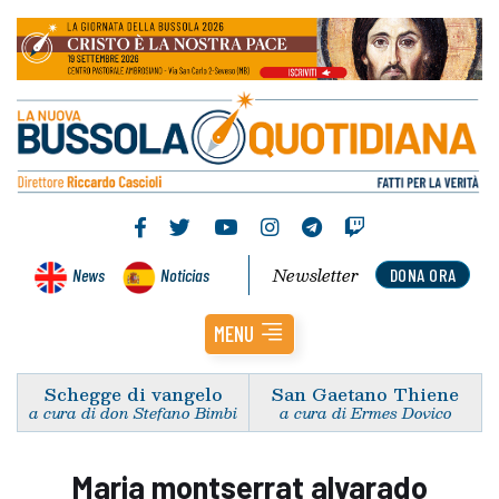
Newsletter
News
Noticias
DONA ORA
MENU
Schegge di vangelo
San Gaetano Thiene
a cura di don Stefano Bimbi
a cura di Ermes Dovico
Maria montserrat alvarado