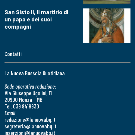
San Sisto II, il martirio di
un papa e dei suoi
compagni
Contatti
La Nuova Bussola Quotidiana
Sede operativa redazione:
Via Giuseppe Ugolini, 11
20900 Monza - MB
Tel. 039 9418930
Email
redazione@lanuovabq.it
segreteria@lanuovabq.it
inserzioni@lanuovabq.it