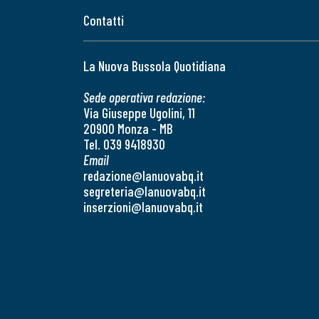
Contatti
La Nuova Bussola Quotidiana
Sede operativa redazione:
Via Giuseppe Ugolini, 11
20900 Monza - MB
Tel. 039 9418930
Email
redazione@lanuovabq.it
segreteria@lanuovabq.it
inserzioni@lanuovabq.it