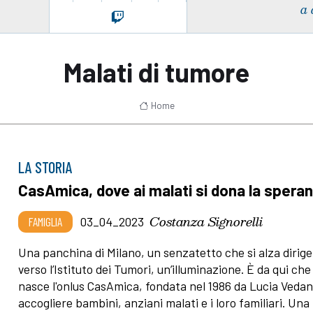
a 
Malati di tumore
Home
LA STORIA
CasAmica, dove ai malati si dona la spera
Costanza Signorelli
FAMIGLIA
03_04_2023
Una panchina di Milano, un senzatetto che si alza dirig
verso l’Istituto dei Tumori, un’illuminazione. È da qui che
nasce l'onlus CasAmica, fondata nel 1986 da Lucia Vedan
accogliere bambini, anziani malati e i loro familiari. Una