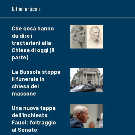
Ultimi articoli
Che cosa hanno
da dire i
tractariani alla
Chiesa di oggi (II
parte)
La Bussola stoppa
il funerale in
chiesa del
massone
Una nuova tappa
dell'inchiesta
Fauci: l'oltraggio
al Senato