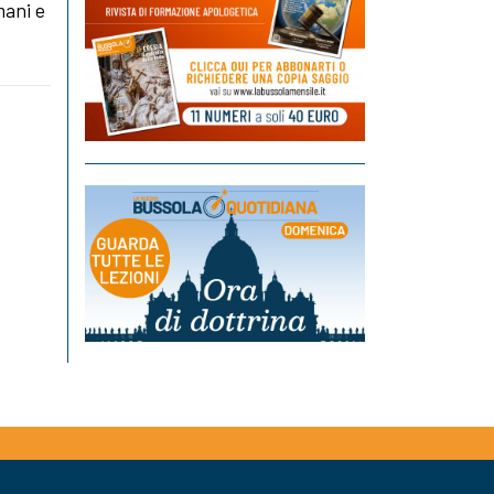
mani e