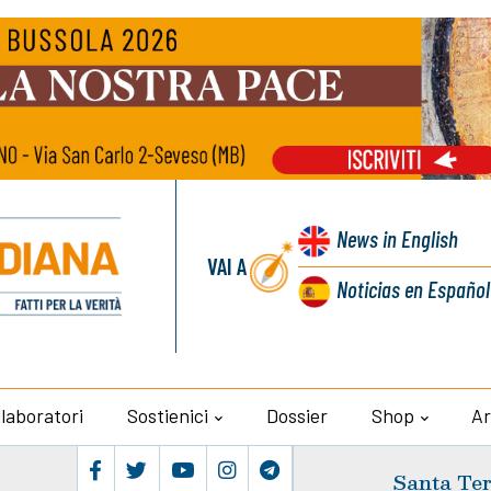
News
in English
VAI A
Noticias
en Español
llaboratori
Sostienici
Dossier
Shop
Ar
Santa Ter