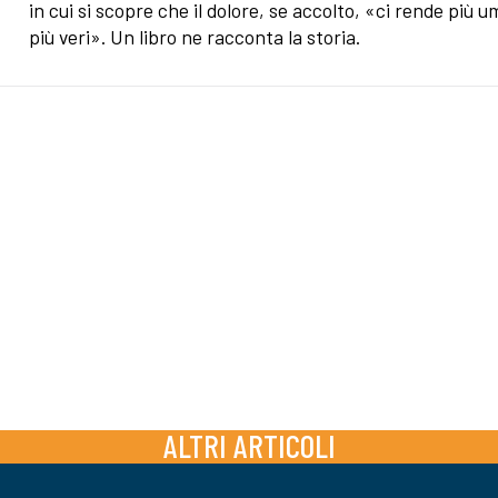
in cui si scopre che il dolore, se accolto, «ci rende più u
più veri». Un libro ne racconta la storia.
ALTRI ARTICOLI