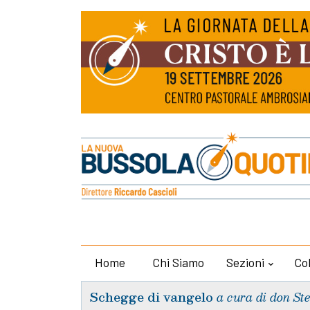
Home
Chi Siamo
Sezioni
Co
Schegge di vangelo
a cura di don St