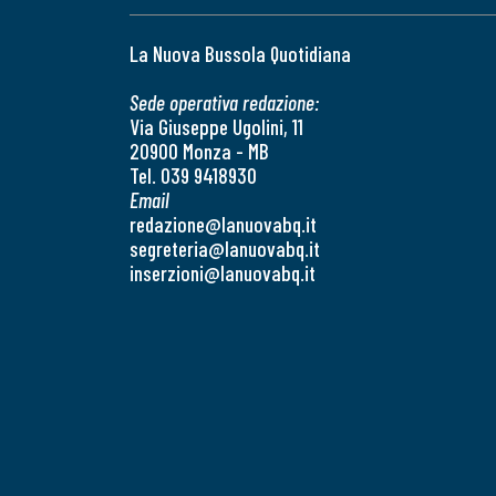
La Nuova Bussola Quotidiana
Sede operativa redazione:
Via Giuseppe Ugolini, 11
20900 Monza - MB
Tel. 039 9418930
Email
redazione@lanuovabq.it
segreteria@lanuovabq.it
inserzioni@lanuovabq.it