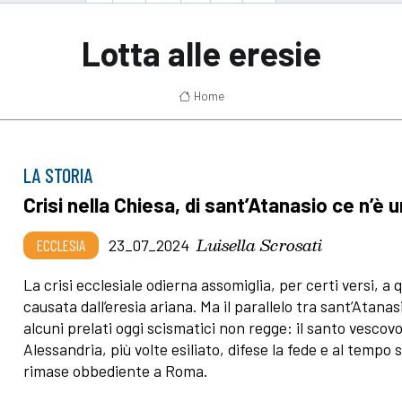
Lotta alle eresie
Home
LA STORIA
Crisi nella Chiesa, di sant’Atanasio ce n’è 
Luisella Scrosati
ECCLESIA
23_07_2024
La crisi ecclesiale odierna assomiglia, per certi versi, a 
causata dall’eresia ariana. Ma il parallelo tra sant’Atanas
alcuni prelati oggi scismatici non regge: il santo vescovo
Alessandria, più volte esiliato, difese la fede e al tempo 
rimase obbediente a Roma.