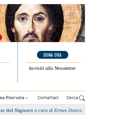
DONA ORA
Iscriviti alla
Newsletter
ea Riservata
Contattaci
Cerca
ne del Signore
a cura di Ermes Dovico