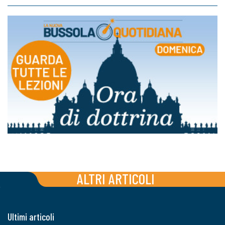
ALTRI ARTICOLI
Ultimi articoli