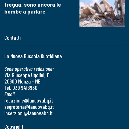
tregua, sono ancora le
bombe a parlare
Contatti
La Nuova Bussola Quotidiana
Sede operativa redazione:
Via Giuseppe Ugolini, 11
20900 Monza - MB
Tel. 039 9418930
Email
redazione@lanuovabq.it
segreteria@lanuovabq.it
inserzioni@lanuovabq.it
Copyright