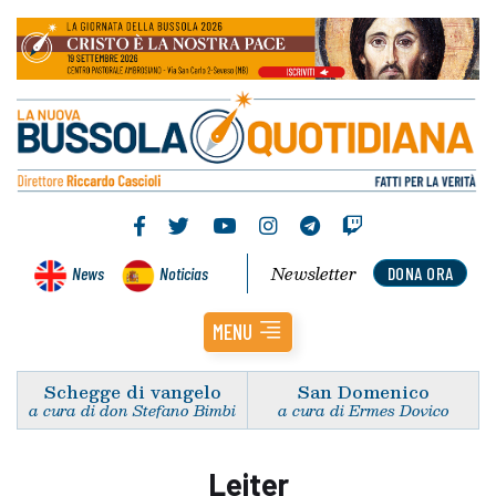
Newsletter
News
Noticias
DONA ORA
MENU
Schegge di vangelo
San Domenico
a cura di don Stefano Bimbi
a cura di Ermes Dovico
Leiter