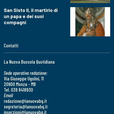
San Sisto II, il martirio di
un papa e dei suoi
compagni
Contatti
La Nuova Bussola Quotidiana
Sede operativa redazione:
Via Giuseppe Ugolini, 11
20900 Monza - MB
Tel. 039 9418930
Email
redazione@lanuovabq.it
segreteria@lanuovabq.it
inserzioni@lanuovabq.it