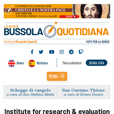
Newsletter
News
Noticias
DONA ORA
MENU
Schegge di vangelo
San Gaetano Thiene
a cura di don Stefano Bimbi
a cura di Ermes Dovico
Institute for research & evaluation