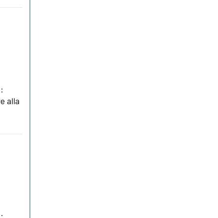
:
e alla
: