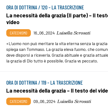
ORA DI DOTTRINA / 120 – LA TRASCRIZIONE
La necessità della grazia (II parte) – Il test
video
Luisella Scrosati
CATECHISMO
16_06_2024
«L’uomo non può meritare la vita eterna senza la grazia
spiega san Tommaso. La grazia eleva l’uomo, che comu
deve disporsi a riceverla. Grazia abituale e grazia attual
la grazia di Dio tutto è possibile. Grazia vs peccato.
ORA DI DOTTRINA / 119 – LA TRASCRIZIONE
La necessità della grazia – Il testo del vid
Luisella Scrosati
CATECHISMO
09_06_2024