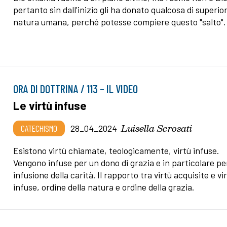
pertanto sin dall'inizio gli ha donato qualcosa di superior
natura umana, perché potesse compiere questo "salto".
ORA DI DOTTRINA / 113 – IL VIDEO
Le virtù infuse
Luisella Scrosati
CATECHISMO
28_04_2024
Esistono virtù chiamate, teologicamente, virtù infuse.
Vengono infuse per un dono di grazia e in particolare pe
infusione della carità. Il rapporto tra virtù acquisite e vi
infuse, ordine della natura e ordine della grazia.