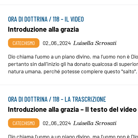
ORA DI DOTTRINA / 118 – IL VIDEO
Introduzione alla grazia
Luisella Scrosati
CATECHISMO
02_06_2024
Dio chiama l'uomo a un piano divino, ma l'uomo non è Dio
pertanto sin dall'inizio gli ha donato qualcosa di superior
natura umana, perché potesse compiere questo "salto".
ORA DI DOTTRINA / 118 – LA TRASCRIZIONE
Introduzione alla grazia – Il testo del video
Luisella Scrosati
CATECHISMO
02_06_2024
Dio chiama l'uomo a un piano divino, ma l'uomo non è Dio