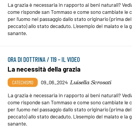
La grazia è necessaria in rapporto ai beni naturali? Ved
come risponde san Tommaso e come sono cambiate le 
per l’uomo nel passaggio dallo stato originario (prima del
peccato) allo stato decaduto. L’esempio del malato e la 
sanante.
ORA DI DOTTRINA / 119 – IL VIDEO
La necessità della grazia
Luisella Scrosati
CATECHISMO
09_06_2024
La grazia è necessaria in rapporto ai beni naturali? Ved
come risponde san Tommaso e come sono cambiate le 
per l’uomo nel passaggio dallo stato originario (prima del
peccato) allo stato decaduto. L’esempio del malato e la 
sanante.