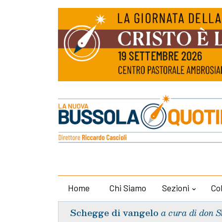
Home
Chi Siamo
Sezioni
Co
Schegge di vangelo
a cura di don S