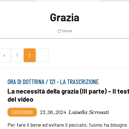
Grazia
Home
«
1
2
»
ORA DI DOTTRINA / 121 – LA TRASCRIZIONE
La necessità della grazia (III parte) – Il tes
del video
Luisella Scrosati
CATECHISMO
23_06_2024
Per fare il bene ed evitare il peccato, l’uomo ha bisogno 