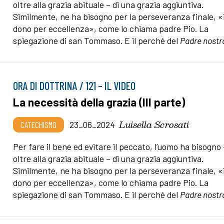
oltre alla grazia abituale – di una grazia aggiuntiva.
Similmente, ne ha bisogno per la perseveranza finale, «i
dono per eccellenza», come lo chiama padre Pio. La
spiegazione di san Tommaso. E il perché del
Padre nostr
ORA DI DOTTRINA / 121 – IL VIDEO
La necessità della grazia (III parte)
Luisella Scrosati
CATECHISMO
23_06_2024
Per fare il bene ed evitare il peccato, l’uomo ha bisogno 
oltre alla grazia abituale – di una grazia aggiuntiva.
Similmente, ne ha bisogno per la perseveranza finale, «i
dono per eccellenza», come lo chiama padre Pio. La
spiegazione di san Tommaso. E il perché del
Padre nostr