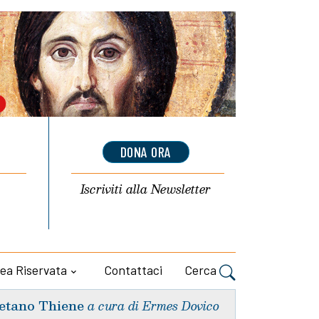
DONA ORA
Iscriviti alla
Newsletter
ea Riservata
Contattaci
Cerca
etano Thiene
a cura di Ermes Dovico