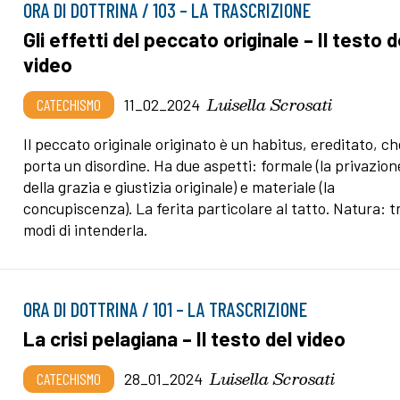
ORA DI DOTTRINA / 103 – LA TRASCRIZIONE
Gli effetti del peccato originale – Il testo d
video
Luisella Scrosati
CATECHISMO
11_02_2024
Il peccato originale originato è un habitus, ereditato, ch
porta un disordine. Ha due aspetti: formale (la privazion
della grazia e giustizia originale) e materiale (la
concupiscenza). La ferita particolare al tatto. Natura: t
modi di intenderla.
ORA DI DOTTRINA / 101 – LA TRASCRIZIONE
La crisi pelagiana – Il testo del video
Luisella Scrosati
CATECHISMO
28_01_2024