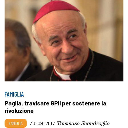
FAMIGLIA
Paglia, travisare GPII per sostenere la
rivoluzione
Tommaso Scandroglio
FAMIGLIA
30_09_2017