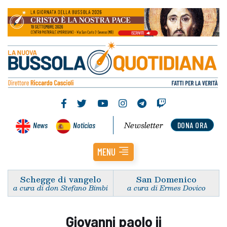
Newsletter
News
Noticias
DONA ORA
MENU
Schegge di vangelo
San Domenico
a cura di don Stefano Bimbi
a cura di Ermes Dovico
Giovanni paolo ii