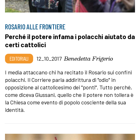
ROSARIO ALLE FRONTIERE
Perché il potere infama i polacchi aiutato da
certi cattolici
Benedetta Frigerio
EDITORIALI
12_10_2017
I media attaccano chi ha recitato il Rosario sui confini
polacchi. Il Corriere parla addirittura di "odio" in
opposizione al cattolicesimo dei "ponti". Tutto perché,
come diceva Giussani, quello che il potere non tollera è
la Chiesa come evento di popolo cosciente della sua
identità.