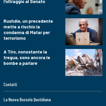
l'oltraggio al Senato
Rushdie, un precedente
mette a rischio la
condanna di Matar per
terrorismo
A Tiro, nonostante la
tregua, sono ancora le
bombe a parlare
Contatti
La Nuova Bussola Quotidiana