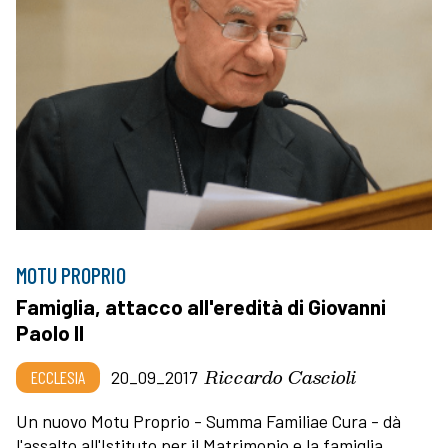
MOTU PROPRIO
Famiglia, attacco all'eredità di Giovanni
Paolo II
Riccardo Cascioli
ECCLESIA
20_09_2017
Un nuovo Motu Proprio - Summa Familiae Cura - dà
l'assalto all'Istituto per il Matrimonio e la famiglia