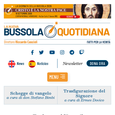
Newsletter
News
Noticias
DONA ORA
MENU
Trasfigurazione del
Schegge di vangelo
Signore
a cura di don Stefano Bimbi
a cura di Ermes Dovico