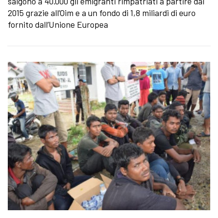
salgono a 40.000 gli emigranti rimpatriati a partire dal
2015 grazie all’Oim e a un fondo di 1,8 miliardi di euro
fornito dall’Unione Europea