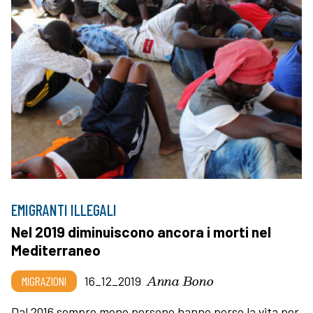
EMIGRANTI ILLEGALI
Nel 2019 diminuiscono ancora i morti nel
Mediterraneo
Anna Bono
MIGRAZIONI
16_12_2019
Dal 2016 sempre meno persone hanno perso la vita per