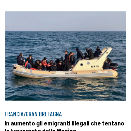
FRANCIA/GRAN BRETAGNA
In aumento gli emigranti illegali che tentano
la traversata della Manica