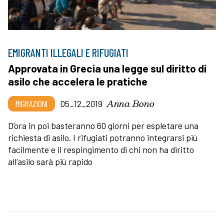
EMIGRANTI ILLEGALI E RIFUGIATI
Approvata in Grecia una legge sul diritto di
asilo che accelera le pratiche
Anna Bono
MIGRAZIONI
05_12_2019
D’ora in poi basteranno 60 giorni per espletare una
richiesta di asilo. I rifugiati potranno integrarsi più
facilmente e il respingimento di chi non ha diritto
all’asilo sarà più rapido