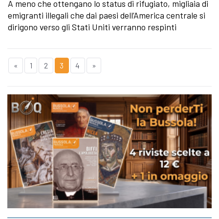
A meno che ottengano lo status di rifugiato, migliaia di
emigranti illegali che dai paesi dell’America centrale si
dirigono verso gli Stati Uniti verranno respinti
«
1
2
3
4
»