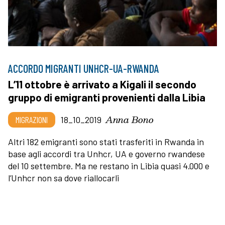
ACCORDO MIGRANTI UNHCR-UA-RWANDA
L’11 ottobre è arrivato a Kigali il secondo
gruppo di emigranti provenienti dalla Libia
Anna Bono
MIGRAZIONI
18_10_2019
Altri 182 emigranti sono stati trasferiti in Rwanda in
base agli accordi tra Unhcr, UA e governo rwandese
del 10 settembre. Ma ne restano in Libia quasi 4.000 e
l’Unhcr non sa dove riallocarli