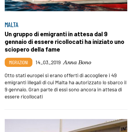
MALTA
Un gruppo di emigranti in attesa dal 9
gennaio di essere ricollocati ha iniziato uno
sciopero della fame
Anna Bono
MIGRAZIONI
14_03_2019
Otto stati europei si erano offerti di accogliere i 49
emigranti illegali di cui Malta ha autorizzato lo sbarco il
9 gennaio. Gran parte di essi sono ancora in attesa di
essere ricollocati