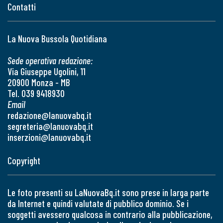
Contatti
La Nuova Bussola Quotidiana
Sede operativa redazione:
Via Giuseppe Ugolini, 11
20900 Monza - MB
Tel. 039 9418930
Email
redazione@lanuovabq.it
segreteria@lanuovabq.it
inserzioni@lanuovabq.it
Copyright
Le foto presenti su LaNuovaBq.it sono prese in larga parte
da Internet e quindi valutate di pubblico dominio. Se i
soggetti avessero qualcosa in contrario alla pubblicazione,