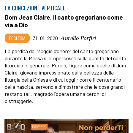
LA CONCEZIONE VERTICALE
Dom Jean Claire, il canto gregoriano come
via a Dio
Aurelio Porfiri
ECCLESIA
31_01_2020
La perdita del “seggio d’onore” del canto gregoriano
durante la Messa si è ripercossa sulla qualità del canto
liturgico in generale. Perciò, figure come quelle di dom
Claire, giovane impressionato dalla bellezza della
liturgia della Chiesa e di cui oggi ricorre il centenario
della nascita, servono a dimostrare che le cose grandi
restano tali, magrado l'opera umana cerchi di
distruggerle.