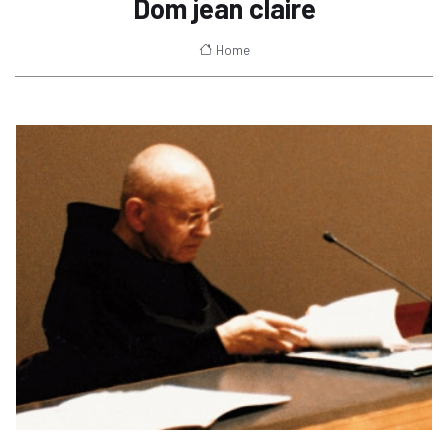
Dom jean claire
Home