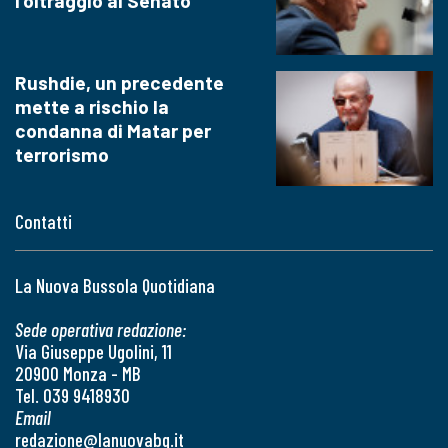
l'oltraggio al Senato
Rushdie, un precedente
mette a rischio la
condanna di Matar per
terrorismo
Contatti
La Nuova Bussola Quotidiana
Sede operativa redazione:
Via Giuseppe Ugolini, 11
20900 Monza - MB
Tel. 039 9418930
Email
redazione@lanuovabq.it