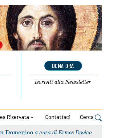
DONA ORA
Iscriviti alla
Newsletter
ea Riservata
Contattaci
Cerca
n Domenico
a cura di Ermes Dovico