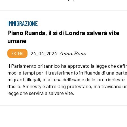
IMMIGRAZIONE
Piano Ruanda, il sì di Londra salverà vite
umane
Anna Bono
ESTERI
24_04_2024
Il Parlamento britannico ha approvato la legge che defi
modi e tempi per il trasferimento in Ruanda di una parte
migranti illegali, in attesa dell’esame delle loro richieste
d’asilo. Amnesty e altre Ong protestano, ma travisano u
legge che servirà a salvare vite.