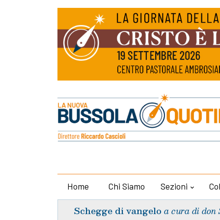
Home
Chi Siamo
Sezioni
Co
Schegge di vangelo
a cura di don 