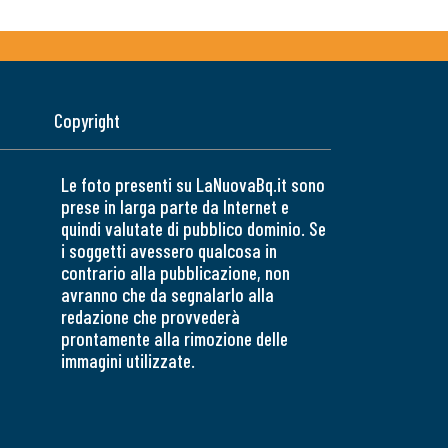
Copyright
Le foto presenti su LaNuovaBq.it sono
prese in larga parte da Internet e
quindi valutate di pubblico dominio. Se
i soggetti avessero qualcosa in
contrario alla pubblicazione, non
avranno che da segnalarlo alla
redazione che provvederà
prontamente alla rimozione delle
immagini utilizzate.