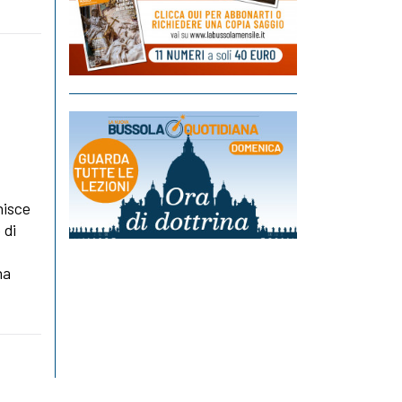
nisce
 di
na