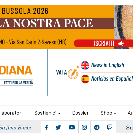
News
in English
VAI A
Noticias
en Español
llaboratori
Sostienici
Dossier
Shop
Ar
Sa
Stefano Bimbi