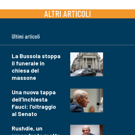
ALTRI ARTICOLI
Ultimi articoli
La Bussola stoppa
il funerale in
chiesa del
massone
Una nuova tappa
dell'inchiesta
Fauci: l'oltraggio
al Senato
Rushdie, un