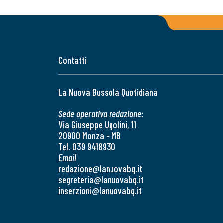
Contatti
La Nuova Bussola Quotidiana
Sede operativa redazione:
Via Giuseppe Ugolini, 11
20900 Monza - MB
Tel. 039 9418930
Email
redazione@lanuovabq.it
segreteria@lanuovabq.it
inserzioni@lanuovabq.it