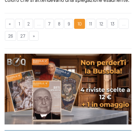
«
1
2
...
7
8
9
10
11
12
13
...
26
27
»