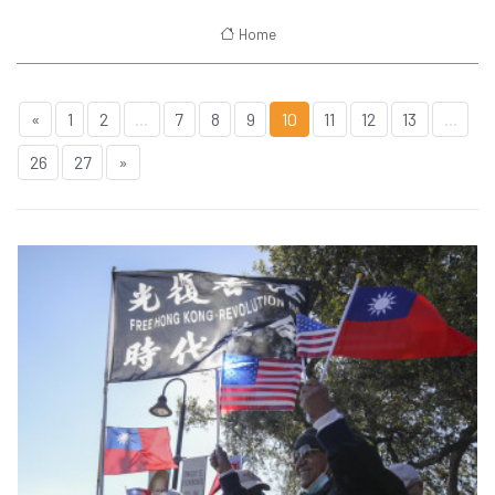
Home
«
1
2
...
7
8
9
10
11
12
13
...
26
27
»