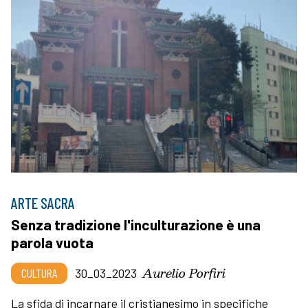
ARTE SACRA
Senza tradizione l'inculturazione è una
parola vuota
Aurelio Porfiri
CULTURA
30_03_2023
La sfida di incarnare il cristianesimo in specifiche