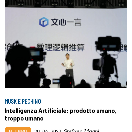
MUSK E PECHINO
Intelligenza Artificiale: prodotto umano,
troppo umano
Stefano Magni
EDITORIALI
20_04_2023