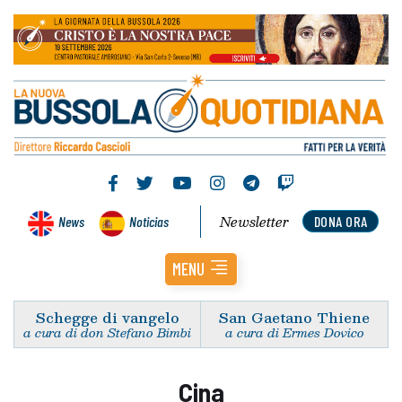
Newsletter
News
Noticias
DONA ORA
MENU
Schegge di vangelo
San Gaetano Thiene
a cura di don Stefano Bimbi
a cura di Ermes Dovico
Cina