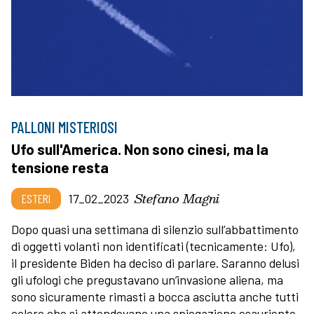
PALLONI MISTERIOSI
Ufo sull'America. Non sono cinesi, ma la
tensione resta
Stefano Magni
ESTERI
17_02_2023
Dopo quasi una settimana di silenzio sull’abbattimento
di oggetti volanti non identificati (tecnicamente: Ufo),
il presidente Biden ha deciso di parlare. Saranno delusi
gli ufologi che pregustavano un’invasione aliena, ma
sono sicuramente rimasti a bocca asciutta anche tutti
coloro che si attendevano una spiegazione esauriente.