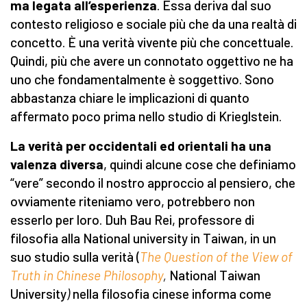
ma legata all’esperienza
. Essa deriva dal suo
contesto religioso e sociale più che da una realtà di
concetto. È una verità vivente più che concettuale.
Quindi, più che avere un connotato oggettivo ne ha
uno che fondamentalmente è soggettivo. Sono
abbastanza chiare le implicazioni di quanto
affermato poco prima nello studio di Krieglstein.
La verità per occidentali ed orientali ha una
valenza diversa
, quindi alcune cose che definiamo
“vere” secondo il nostro approccio al pensiero, che
ovviamente riteniamo vero, potrebbero non
esserlo per loro. Duh Bau Rei, professore di
filosofia alla National university in Taiwan, in un
suo studio sulla verità (
The Question of the View of
Truth in Chinese Philosophy
,
National Taiwan
University
)
nella filosofia cinese informa come