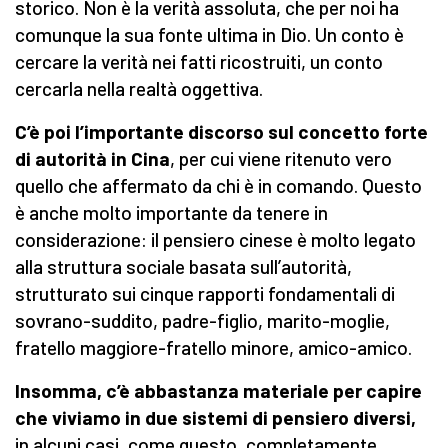
storico. Non è la verità assoluta, che per noi ha
comunque la sua fonte ultima in Dio. Un conto è
cercare la verità nei fatti ricostruiti, un conto
cercarla nella realtà oggettiva.
C’è poi l’importante discorso sul concetto forte
di autorità in Cina
, per cui viene ritenuto vero
quello che affermato da chi è in comando. Questo
è anche molto importante da tenere in
considerazione: il pensiero cinese è molto legato
alla struttura sociale basata sull’autorità,
strutturato sui cinque rapporti fondamentali di
sovrano-suddito, padre-figlio, marito-moglie,
fratello maggiore-fratello minore, amico-amico.
Insomma, c’è abbastanza materiale per capire
che viviamo in due sistemi di pensiero diversi,
in alcuni casi, come questo, completamente