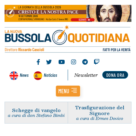
Newsletter
News
Noticias
DONA ORA
MENU
Trasfigurazione del
Schegge di vangelo
Signore
a cura di don Stefano Bimbi
a cura di Ermes Dovico