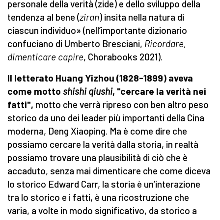
personale della verità (zide) e dello sviluppo della
tendenza al bene (
ziran
) insita nella natura di
ciascun individuo» (nell’importante dizionario
confuciano di Umberto Bresciani,
Ricordare,
dimenticare capire
, Chorabooks 2021).
Il letterato Huang Yizhou (1828-1899) aveva
come motto
shishi qiushi
, "cercare la verità nei
fatti",
motto che verrà ripreso con ben altro peso
storico da uno dei leader più importanti della Cina
moderna, Deng Xiaoping. Ma è come dire che
possiamo cercare la verità dalla storia, in realtà
possiamo trovare una plausibilità di ciò che è
accaduto, senza mai dimenticare che come diceva
lo storico Edward Carr, la storia è un’interazione
tra lo storico e i fatti, è una ricostruzione che
varia, a volte in modo significativo, da storico a