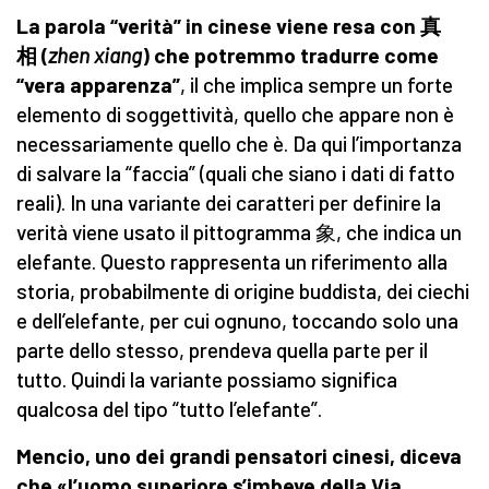
La parola “verità” in cinese viene resa con 真
相 (
zhen xiang
) che potremmo tradurre come
“vera apparenza”
, il che implica sempre un forte
elemento di soggettività, quello che appare non è
necessariamente quello che è. Da qui l’importanza
di salvare la “faccia” (quali che siano i dati di fatto
reali). In una variante dei caratteri per definire la
verità viene usato il pittogramma 象, che indica un
elefante. Questo rappresenta un riferimento alla
storia, probabilmente di origine buddista, dei ciechi
e dell’elefante, per cui ognuno, toccando solo una
parte dello stesso, prendeva quella parte per il
tutto. Quindi la variante possiamo significa
qualcosa del tipo “tutto l’elefante”.
Mencio, uno dei grandi pensatori cinesi, diceva
che «l’uomo superiore s’imbeve della Via
,