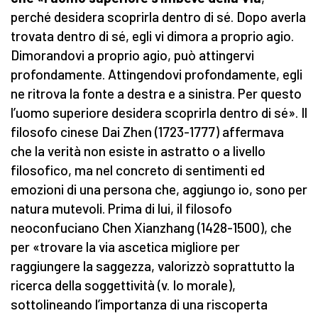
perché desidera scoprirla dentro di sé. Dopo averla
trovata dentro di sé, egli vi dimora a proprio agio.
Dimorandovi a proprio agio, può attingervi
profondamente. Attingendovi profondamente, egli
ne ritrova la fonte a destra e a sinistra. Per questo
l’uomo superiore desidera scoprirla dentro di sé». Il
filosofo cinese Dai Zhen (1723-1777) affermava
che la verità non esiste in astratto o a livello
filosofico, ma nel concreto di sentimenti ed
emozioni di una persona che, aggiungo io, sono per
natura mutevoli. Prima di lui, il filosofo
neoconfuciano Chen Xianzhang (1428-1500), che
per «trovare la via ascetica migliore per
raggiungere la saggezza, valorizzò soprattutto la
ricerca della soggettività (v. Io morale),
sottolineando l’importanza di una riscoperta