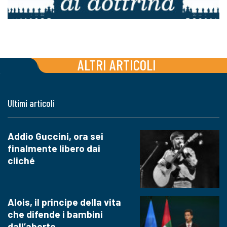
ALTRI ARTICOLI
Ultimi articoli
Addio Guccini, ora sei
finalmente libero dai
cliché
Alois, il principe della vita
che difende i bambini
dall’aborto