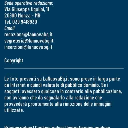
Sede operativa redazione:
Via Giuseppe Ugolini, 11
20900 Monza - MB
Tel. 039 9418930
Email
redazione@lanuovabq.it
segreteria@lanuovabq.it
inserzioni@lanuovabq.it
Copyright
Le foto presenti su LaNuovaBq.it sono prese in larga parte
da Internet e quindi valutate di pubblico dominio. Se i
soggetti avessero qualcosa in contrario alla pubblicazione,
non avranno che da segnalarlo alla redazione che
provvederà prontamente alla rimozione delle immagini
utilizzate.
Privacy policy
|
Cookies policy
|
Impostazione cookies