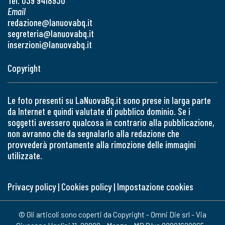
Tel. 039 9418930
Email
redazione@lanuovabq.it
segreteria@lanuovabq.it
inserzioni@lanuovabq.it
Copyright
Le foto presenti su LaNuovaBq.it sono prese in larga parte
da Internet e quindi valutate di pubblico dominio. Se i
soggetti avessero qualcosa in contrario alla pubblicazione,
non avranno che da segnalarlo alla redazione che
provvederà prontamente alla rimozione delle immagini
utilizzate.
Privacy policy
|
Cookies policy
|
Impostazione cookies
© Gli articoli sono coperti da Copyright - Omni Die srl - Via