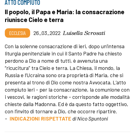
ATTO COMPIUTO
Il popolo, il Papa e Maria: la consacrazione
riunisce Cielo e terra
Luisella Scrosati
ECCLESIA
26_03_2022
Con la solenne consacrazione di ieri, dopo un’intensa
liturgia penitenziale in cui il Santo Padre ha chiesto
perdono a Dio a nome di tutti, è avvenuta una
“ricucitura” tra Cielo e terra. La Chiesa, il mondo, la
Russia e l’Ucraina sono ora proprietà di Maria, che si
presenta al trono di Dio come nostra Avvocata. L’atto
compiuto ieri - per la consacrazione, la comunione con
i vescovi, le ragioni storiche - corrisponde alle modalità
chieste dalla Madonna. Ed è da questo fatto oggettivo,
con l’invito di tornare a Dio, che occorre ripartire.
-
INDICAZIONI RISPETTATE
di Nico Spuntoni