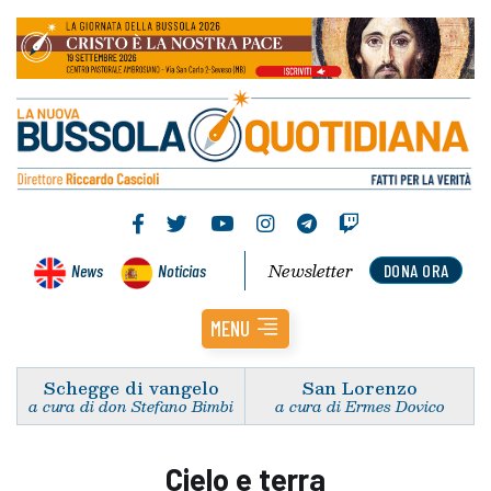
Newsletter
News
Noticias
DONA ORA
MENU
Schegge di vangelo
San Lorenzo
a cura di don Stefano Bimbi
a cura di Ermes Dovico
Cielo e terra