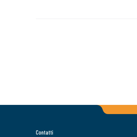
Contatti