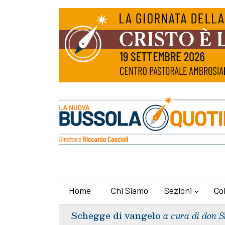
Home
Chi Siamo
Sezioni
Co
Schegge di vangelo
a cura di don S