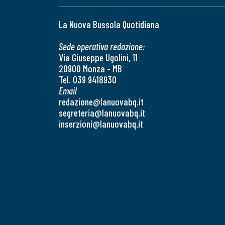
La Nuova Bussola Quotidiana
Sede operativa redazione:
Via Giuseppe Ugolini, 11
20900 Monza - MB
Tel. 039 9418930
Email
redazione@lanuovabq.it
segreteria@lanuovabq.it
inserzioni@lanuovabq.it