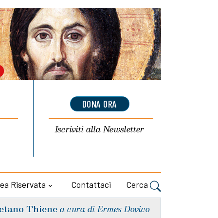
DONA ORA
Iscriviti alla
Newsletter
ea Riservata
Contattaci
Cerca
etano Thiene
a cura di Ermes Dovico