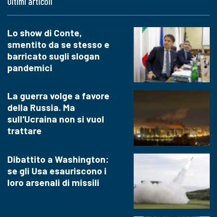
Ultimi articoli
Lo show di Conte,
smentito da se stesso e
barricato sugli slogan
pandemici
La guerra volge a favore
della Russia. Ma
sull'Ucraina non si vuol
trattare
Dibattito a Washington:
se gli Usa esauriscono i
loro arsenali di missili