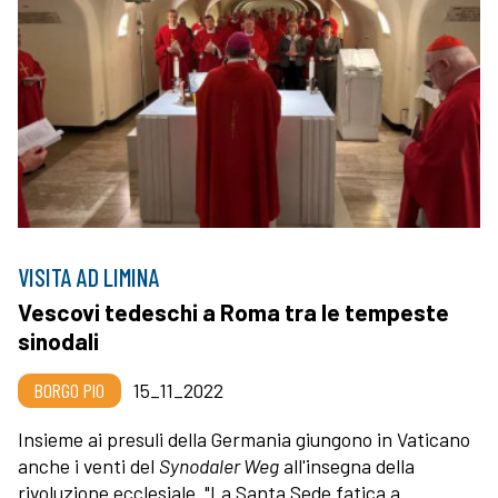
VISITA AD LIMINA
Vescovi tedeschi a Roma tra le tempeste
sinodali
BORGO PIO
15_11_2022
Insieme ai presuli della Germania giungono in Vaticano
anche i venti del
Synodaler Weg
all'insegna della
rivoluzione ecclesiale. "La Santa Sede fatica a