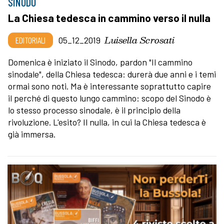
SINODO
La Chiesa tedesca in cammino verso il nulla
Luisella Scrosati
EDITORIALI
05_12_2019
Domenica è iniziato il Sinodo, pardon "Il cammino
sinodale", della Chiesa tedesca: durerà due anni e i temi
ormai sono noti. Ma è interessante soprattutto capire
il perché di questo lungo cammino: scopo del Sinodo è
lo stesso processo sinodale, è il principio della
rivoluzione. L'esito? Il nulla, in cui la Chiesa tedesca è
già immersa.