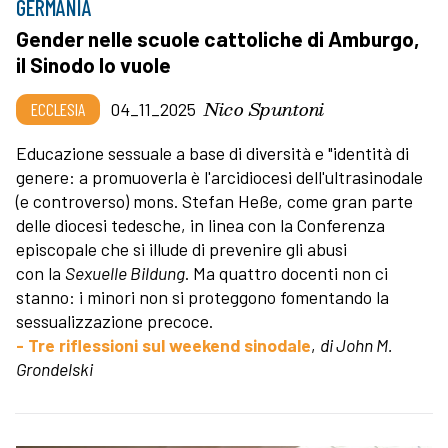
GERMANIA
Gender nelle scuole cattoliche di Amburgo,
il Sinodo lo vuole
Nico Spuntoni
ECCLESIA
04_11_2025
Educazione sessuale a base di diversità e "identità di
genere: a promuoverla è l'arcidiocesi dell'ultrasinodale
(e controverso) mons. Stefan Heße, come gran parte
delle diocesi tedesche, in linea con la Conferenza
episcopale che si illude di prevenire gli abusi
con la
Sexuelle Bildung
. Ma quattro docenti non ci
stanno: i minori non si proteggono fomentando la
sessualizzazione precoce.
- Tre riflessioni sul weekend sinodale
,
di John M.
Grondelski