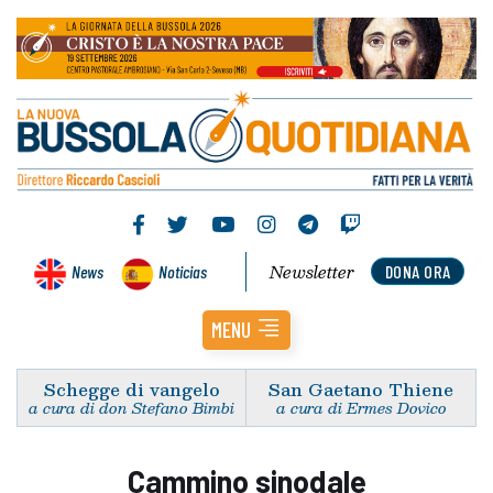
Newsletter
News
Noticias
DONA ORA
MENU
Schegge di vangelo
San Gaetano Thiene
a cura di don Stefano Bimbi
a cura di Ermes Dovico
Cammino sinodale