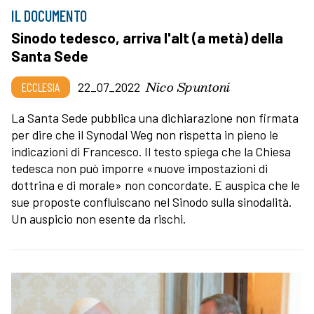
IL DOCUMENTO
Sinodo tedesco, arriva l'alt (a metà) della
Santa Sede
Nico Spuntoni
ECCLESIA
22_07_2022
La Santa Sede pubblica una dichiarazione non firmata
per dire che il Synodal Weg non rispetta in pieno le
indicazioni di Francesco. Il testo spiega che la Chiesa
tedesca non può imporre «nuove impostazioni di
dottrina e di morale» non concordate. E auspica che le
sue proposte confluiscano nel Sinodo sulla sinodalità.
Un auspicio non esente da rischi.