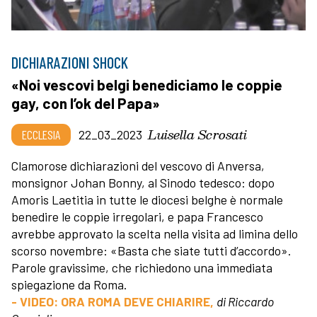
DICHIARAZIONI SHOCK
«Noi vescovi belgi benediciamo le coppie
gay, con l’ok del Papa»
Luisella Scrosati
ECCLESIA
22_03_2023
Clamorose dichiarazioni del vescovo di Anversa,
monsignor Johan Bonny, al Sinodo tedesco: dopo
Amoris Laetitia in tutte le diocesi belghe è normale
benedire le coppie irregolari, e papa Francesco
avrebbe approvato la scelta nella visita ad limina dello
scorso novembre: «Basta che siate tutti d’accordo».
Parole gravissime, che richiedono una immediata
spiegazione da Roma.
- VIDEO: ORA ROMA DEVE CHIARIRE,
di Riccardo