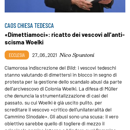
CAOS CHIESA TEDESCA
«Dimettiamoci»: ricatto dei vescovi all'anti-
scisma Woelki
Nico Spuntoni
ECCLESIA
27_06_2021
Clamorosa indiscrezione del
Bild
: i vescovi tedeschi
stanno valutando di dimettersi in blocco in segno di
protesta per la gestione dello scandalo abusi da parte
dell'arcivescovo di Colonia Woelki. La difesa di Müller
che denuncia la strumentalizzazione di casi del
passato, su cui Woelki è già uscito pulito, per
screditare il vescovo «critico dell'unilateralità del
Cammino Sinodale». Gli abusi sono una scusa: il vero
obiettivo sarebbe quello di togliere di mezzo il