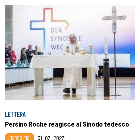
LETTERA
Persino Roche reagisce al Sinodo tedesco
BORGO PIO
31_03_2023