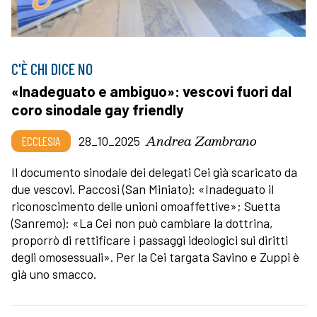
C'È CHI DICE NO
«Inadeguato e ambiguo»: vescovi fuori dal
coro sinodale gay friendly
Andrea Zambrano
ECCLESIA
28_10_2025
Il documento sinodale dei delegati Cei già scaricato da
due vescovi. Paccosi (San Miniato): «Inadeguato il
riconoscimento delle unioni omoaffettive»; Suetta
(Sanremo): «La Cei non può cambiare la dottrina,
proporrò di rettificare i passaggi ideologici sui diritti
degli omosessuali». Per la Cei targata Savino e Zuppi è
già uno smacco.