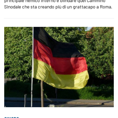
principale nemico interno e blindare quel Cammino
Sinodale che sta creando più di un grattacapo a Roma.