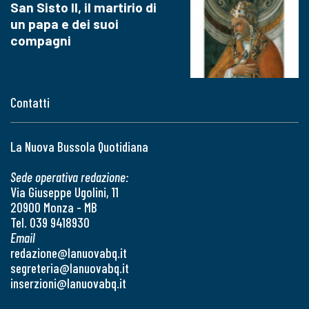
San Sisto II, il martirio di
un papa e dei suoi
compagni
Contatti
La Nuova Bussola Quotidiana
Sede operativa redazione:
Via Giuseppe Ugolini, 11
20900 Monza - MB
Tel. 039 9418930
Email
redazione@lanuovabq.it
segreteria@lanuovabq.it
inserzioni@lanuovabq.it