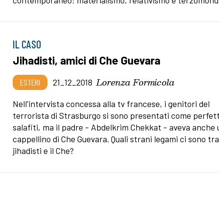
contemporaneo: materialismo, relativismo e terzomond
IL CASO
Jihadisti, amici di Che Guevara
Lorenza Formicola
ESTERI
21_12_2018
Nell'intervista concessa alla tv francese, i genitori del
terrorista di Strasburgo si sono presentati come perfett
salafiti, ma il padre - Abdelkrim Chekkat - aveva anche
cappellino di Che Guevara. Quali strani legami ci sono tr
jihadisti e il Che?