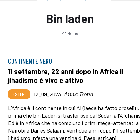
Bin laden
Home
CONTINENTE NERO
11 settembre, 22 anni dopo in Africa il
jihadismo è vivo e attivo
Anna Bono
ESTERI
12_09_2023
L'Africa è il continente in cui Al Qaeda ha fatto proseliti,
prima che bin Laden si trasferisse dal Sudan all'Afghani
Ed è in Africa che ha compiuto i primi mega-attentati a
Nairobi e Dar es Salaam. Ventidue anni dopo l'11 settembr
jihadismo infesta una ventina di Paesi africani.