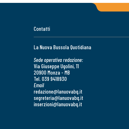
Contatti
La Nuova Bussola Quotidiana
Sede operativa redazione:
Via Giuseppe Ugolini, 11
20900 Monza - MB
Tel. 039 9418930
Email
redazione@lanuovabq.it
segreteria@lanuovabq.it
inserzioni@lanuovabq.it