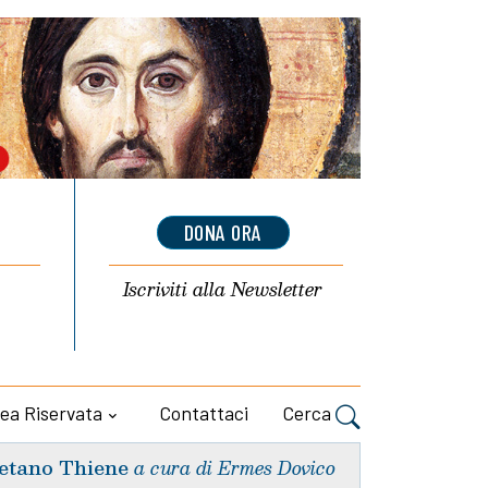
DONA ORA
Iscriviti alla
Newsletter
ea Riservata
Contattaci
Cerca
etano Thiene
a cura di Ermes Dovico