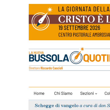
Home
Chi Siamo
Sezioni
Co
Schegge di vangelo
a cura di don S