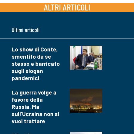
ALTRI ARTICOLI
Ultimi articoli
Lo show di Conte,
smentito da se
stesso e barricato
sugli slogan
pandemici
La guerra volge a
favore della
Russia. Ma
sull'Ucraina non si
vuol trattare