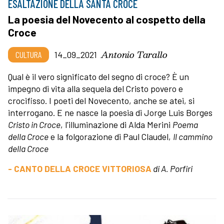
ESALTAZIONE DELLA SANTA CROCE
La poesia del Novecento al cospetto della
Croce
Antonio Tarallo
CULTURA
14_09_2021
Qual è il vero significato del segno di croce? È un
impegno di vita alla sequela del Cristo povero e
crocifisso. I poeti del Novecento, anche se atei, si
interrogano. E ne nasce la poesia di Jorge Luis Borges
Cristo in Croce
, l'illuminazione di Alda Merini
Poema
della Croce
e la folgorazione di Paul Claudel,
Il cammino
della Croce
- CANTO DELLA CROCE VITTORIOSA
di A. Porfiri