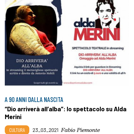
A 90 ANNI DALLA NASCITA
“Dio arriverà all’alba”: lo spettacolo su Alda
Merini
Fabio Piemonte
CULTURA
23_03_2021