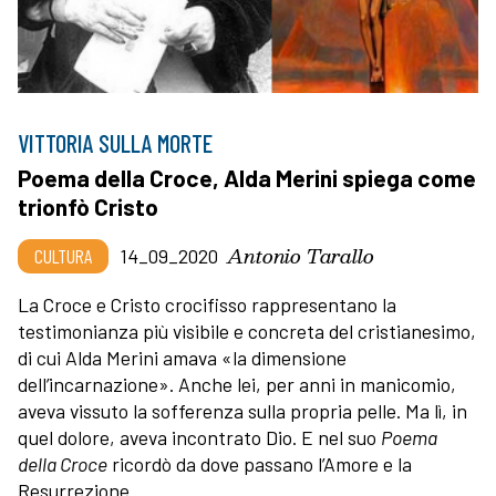
VITTORIA SULLA MORTE
Poema della Croce, Alda Merini spiega come
trionfò Cristo
Antonio Tarallo
CULTURA
14_09_2020
La Croce e Cristo crocifisso rappresentano la
testimonianza più visibile e concreta del cristianesimo,
di cui Alda Merini amava «la dimensione
dell’incarnazione». Anche lei, per anni in manicomio,
aveva vissuto la sofferenza sulla propria pelle. Ma lì, in
quel dolore, aveva incontrato Dio. E nel suo
Poema
della Croce
ricordò da dove passano l’Amore e la
Resurrezione