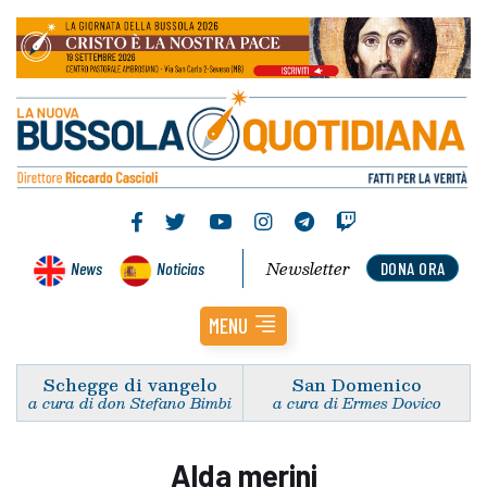
Newsletter
News
Noticias
DONA ORA
MENU
Schegge di vangelo
San Domenico
a cura di don Stefano Bimbi
a cura di Ermes Dovico
Alda merini