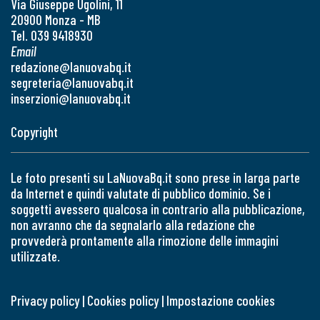
Via Giuseppe Ugolini, 11
20900 Monza - MB
Tel. 039 9418930
Email
redazione@lanuovabq.it
segreteria@lanuovabq.it
inserzioni@lanuovabq.it
Copyright
Le foto presenti su LaNuovaBq.it sono prese in larga parte
da Internet e quindi valutate di pubblico dominio. Se i
soggetti avessero qualcosa in contrario alla pubblicazione,
non avranno che da segnalarlo alla redazione che
provvederà prontamente alla rimozione delle immagini
utilizzate.
Privacy policy
|
Cookies policy
|
Impostazione cookies