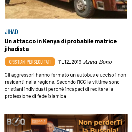
JIHAD
Un attacco in Kenya di probabile matrice
jihadista
Anna Bono
CRISTIANI PERSEGUITATI
11_12_2019
Gli aggressori hanno fermato un autobus e ucciso i non
residenti nella regione. Secondo l’ICC le vittime sono
cristiani individuati perché incapaci di recitare la
professione di fede islamica