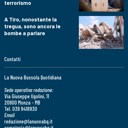
terrorismo
A Tiro, nonostante la
tregua, sono ancora le
bombe a parlare
Contatti
La Nuova Bussola Quotidiana
Sede operativa redazione:
Via Giuseppe Ugolini, 11
20900 Monza - MB
Tel. 039 9418930
Email
redazione@lanuovabq.it
segreteria@lanuovabq.it