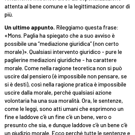
attenta al bene comune e la legittimazione ancor di
più.
Un ultimo appunto.
Rileggiamo questa frase:
«Mons. Paglia ha spiegato che a suo avviso è
possibile una “mediazione giuridica” (non certo
morale)». Qualsiasi intervento giuridico - pure le
paglierine mediazioni giuridiche - ha carattere
morale. Come nella ragione teoretica non si può
uscire dal pensiero (è impossibile non pensare, se
si è desti), così nella ragione pratica è impossibile
uscire dalla morale, perché qualsiasi azione
volontaria ha una sua moralità. Ora, le sentenze,
come le leggi, sono atti umani che esprimono un
fine e laddove c’è un fine c’è un bene, vero o
presunto che sia, e dunque laddove c’è un bene c’è
un giudizio morale. Ecco perché tutte le sentenze e