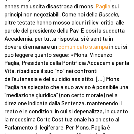
ennesima uscita disastrosa di mons.
Paglia
sui
principi non negoziabili. Come noi della
Bussola
,
altre testate hanno mosso alcuni rilievi critici alle
parole del presidente della Pav. E così la suddetta
Accademia, per tutta risposta, si è sentita in
dovere di emanare un
comunicato stampa
in cui si
può leggere quanto segue: «Mons. Vincenzo
Paglia, Presidente della Pontificia Accademia per la
Vita, ribadisce il suo “no” nei confronti
dell’eutanasia e del suicidio assistito. […] Mons.
Paglia ha spiegato che a suo avviso è possibile una
“mediazione giuridica” (non certo morale) nella
direzione indicata dalla Sentenza, mantenendo il
reato e le condizioni in cui si depenalizza, in quanto
la medesima Corte Costituzionale ha chiesto al
Parlamento di legiferare. Per Mons. Paglia è