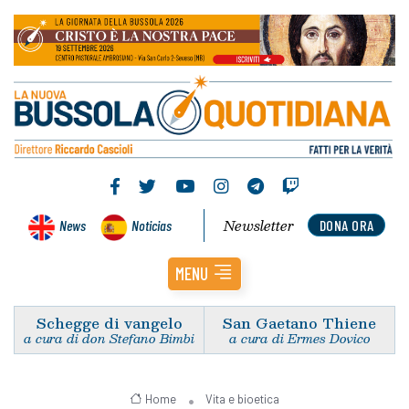
Newsletter
News
Noticias
DONA ORA
MENU
Schegge di vangelo
San Gaetano Thiene
a cura di don Stefano Bimbi
a cura di Ermes Dovico
Home
Vita e bioetica