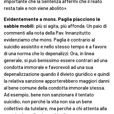
importante che la Sentenza affermi che il reato
resta tale e non viene abolito».
Evidentemente a
m
ons. Paglia piacciono le
sabbie mobili
: più si agita, più affonda. Un paio di
commenti alla nota della Pav. Innanzitutto
evidenziamo che mons. Paglia è contrario al
suicidio assistito e nello stesso tempo è a favore
di una norma che lo depenalizzi. Ora, in linea
generale, si può benissimo essere contrari ad una
condotta immorale e favorevoli ad una sua
depenalizzazione quando il divieto giuridico e quindi
la relativa sanzione apporterebbero maggiori danni
al bene comune della condotta immorale stessa.
Ad esempio, bene non sanzionare il tentato
suicidio, non perché la vita non sia un bene
collettivo da tutelare, ma perché a chi attenta alla