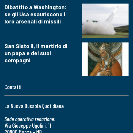
Dibattito a Washington:
se gli Usa esauriscono i
loro arsenali di missili
San Sisto II, il martirio di
un papa e dei suoi
compagni
Contatti
La Nuova Bussola Quotidiana
Sede operativa redazione:
Via Giuseppe Ugolini, 11
20900 Monza - MB