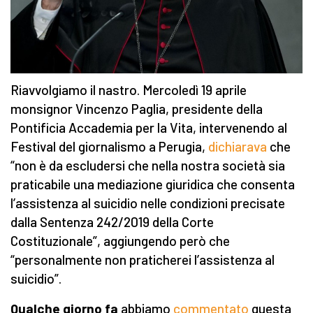
Riavvolgiamo il nastro. Mercoledì 19 aprile
monsignor Vincenzo Paglia, presidente della
Pontificia Accademia per la Vita, intervenendo al
Festival del giornalismo a Perugia,
dichiarava
che
“non è da escludersi che nella nostra società sia
praticabile una mediazione giuridica che consenta
l’assistenza al suicidio nelle condizioni precisate
dalla Sentenza 242/2019 della Corte
Costituzionale”, aggiungendo però che
“personalmente non praticherei l’assistenza al
suicidio”.
Qualche giorno fa
abbiamo
commentato
questa