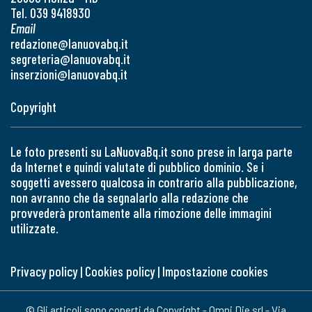
Tel. 039 9418930
Email
redazione@lanuovabq.it
segreteria@lanuovabq.it
inserzioni@lanuovabq.it
Copyright
Le foto presenti su LaNuovaBq.it sono prese in larga parte
da Internet e quindi valutate di pubblico dominio. Se i
soggetti avessero qualcosa in contrario alla pubblicazione,
non avranno che da segnalarlo alla redazione che
provvederà prontamente alla rimozione delle immagini
utilizzate.
Privacy policy
|
Cookies policy
|
Impostazione cookies
© Gli articoli sono coperti da Copyright - Omni Die srl - Via