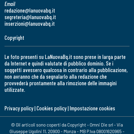
Email
redazione@lanuovabq.it
segreteria@lanuovabq.it
inserzioni@lanuovabq.it
Copyright
Le foto presenti su LaNuovaBq.it sono prese in larga parte
da Internet e quindi valutate di pubblico dominio. Se i
soggetti avessero qualcosa in contrario alla pubblicazione,
non avranno che da segnalarlo alla redazione che
provvederà prontamente alla rimozione delle immagini
utilizzate.
Privacy policy
|
Cookies policy
|
Impostazione cookies
© Gli articoli sono coperti da Copyright - Omni Die srl - Via
Giuseppe Ugolini 11, 20900 - Monza - MB P.Iva 08001620965 -