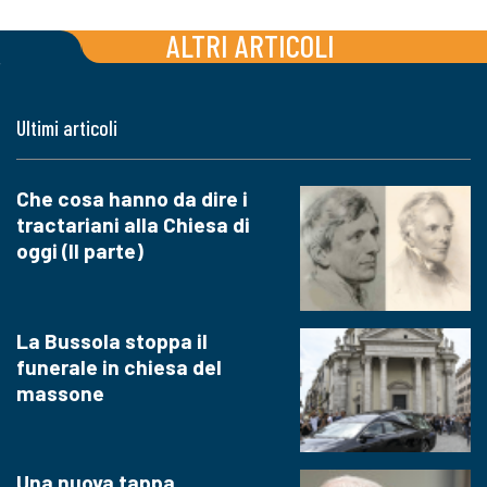
ALTRI ARTICOLI
Ultimi articoli
Che cosa hanno da dire i
tractariani alla Chiesa di
oggi (II parte)
La Bussola stoppa il
funerale in chiesa del
massone
Una nuova tappa