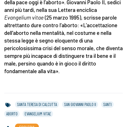
della pace oggi è l’aborto». Giovanni Paolo II, sedici
anni più tardi, nella sua Lettera enciclica
Evangelium vitae
(25 marzo 1995), scrisse parole
altrettanto dure contro l’aborto: «L’accettazione
dell'aborto nella mentalità, nel costume e nella
stessa legge è segno eloquente di una
pericolosissima crisi del senso morale, che diventa
sempre più incapace di distinguere tra il bene e il
male, persino quando è in gioco il diritto
fondamentale alla vita».
SANTA TERESA DI CALCUTTA
SAN GIOVANNI PAOLO II
SANTI
ABORTO
EVANGELIUM VITAE