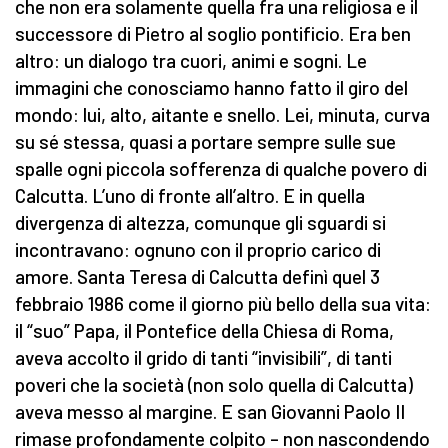
che non era solamente quella fra una religiosa e il
successore di Pietro al soglio pontificio. Era ben
altro: un dialogo tra cuori, animi e sogni. Le
immagini che conosciamo hanno fatto il giro del
mondo: lui, alto, aitante e snello. Lei, minuta, curva
su sé stessa, quasi a portare sempre sulle sue
spalle ogni piccola sofferenza di qualche povero di
Calcutta. L’uno di fronte all’altro. E in quella
divergenza di altezza, comunque gli sguardi si
incontravano: ognuno con il proprio carico di
amore. Santa Teresa di Calcutta definì quel 3
febbraio 1986 come il giorno più bello della sua vita:
il “suo” Papa, il Pontefice della Chiesa di Roma,
aveva accolto il grido di tanti “invisibili”, di tanti
poveri che la società (non solo quella di Calcutta)
aveva messo al margine. E san Giovanni Paolo II
rimase profondamente colpito – non nascondendo