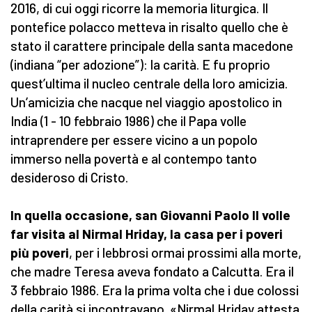
2016, di cui oggi ricorre la memoria liturgica. Il
pontefice polacco metteva in risalto quello che è
stato il carattere principale della santa macedone
(indiana “per adozione”): la carità. E fu proprio
quest’ultima il nucleo centrale della loro amicizia.
Un’amicizia che nacque nel viaggio apostolico in
India (1 - 10 febbraio 1986) che il Papa volle
intraprendere per essere vicino a un popolo
immerso nella povertà e al contempo tanto
desideroso di Cristo.
In quella occasione, san Giovanni Paolo II volle
far visita al Nirmal Hriday, la casa per i poveri
più poveri
, per i lebbrosi ormai prossimi alla morte,
che madre Teresa aveva fondato a Calcutta. Era il
3 febbraio 1986. Era la prima volta che i due colossi
della carità si incontravano. «Nirmal Hriday attesta