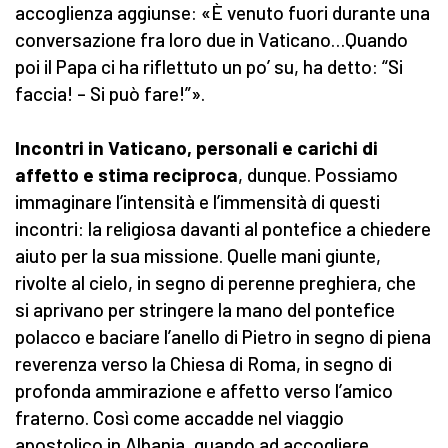
accoglienza aggiunse: «È venuto fuori durante una
conversazione fra loro due in Vaticano…Quando
poi il Papa ci ha riflettuto un po’ su, ha detto: “Si
faccia! – Si può fare!”».
Incontri in Vaticano, personali e carichi di
affetto e stima reciproca
, dunque. Possiamo
immaginare l’intensità e l’immensità di questi
incontri: la religiosa davanti al pontefice a chiedere
aiuto per la sua missione. Quelle mani giunte,
rivolte al cielo, in segno di perenne preghiera, che
si aprivano per stringere la mano del pontefice
polacco e baciare l’anello di Pietro in segno di piena
reverenza verso la Chiesa di Roma, in segno di
profonda ammirazione e affetto verso l’amico
fraterno. Così come accadde nel viaggio
apostolico in Albania, quando ad accogliere