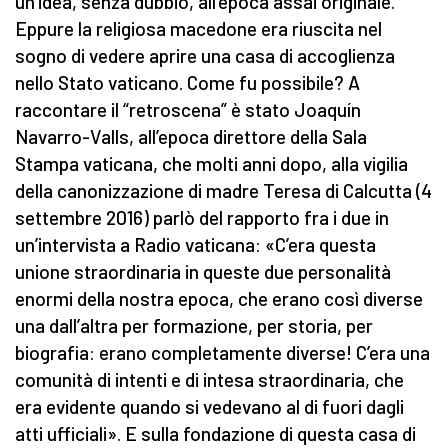
un’idea, senza dubbio, all’epoca assai originale.
Eppure la religiosa macedone era riuscita nel
sogno di vedere aprire una casa di accoglienza
nello Stato vaticano. Come fu possibile? A
raccontare il “retroscena” è stato Joaquín
Navarro-Valls, all’epoca direttore della Sala
Stampa vaticana, che molti anni dopo, alla vigilia
della canonizzazione di madre Teresa di Calcutta (4
settembre 2016) parlò del rapporto fra i due in
un’intervista a Radio vaticana: «C’era questa
unione straordinaria in queste due personalità
enormi della nostra epoca, che erano così diverse
una dall’altra per formazione, per storia, per
biografia: erano completamente diverse! C’era una
comunità di intenti e di intesa straordinaria, che
era evidente quando si vedevano al di fuori dagli
atti ufficiali». E sulla fondazione di questa casa di