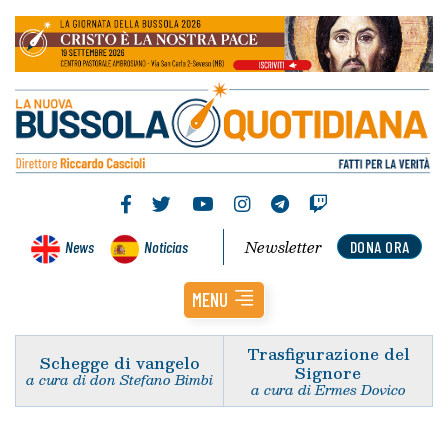
Newsletter
News
Noticias
DONA ORA
MENU
Trasfigurazione del
Schegge di vangelo
Signore
a cura di don Stefano Bimbi
a cura di Ermes Dovico