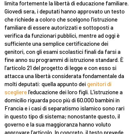
limita fortemente la libertà di educazione familiare.
Giovedì sera, i deputati hanno approvato un testo
che richiede a coloro che scelgono l’istruzione
familiare di essere autorizzati e sottoposti a
verifica da funzionari pubblici, mentre ad oggi è
sufficiente una semplice certificazione dei
genitori, con gli esami scolastici finali da farsi a
fine anno su programmi di istruzione standard. È
l’articolo 21 del progetto di legge e con esso si
attacca una libertà considerata fondamentale da
molti deputati: quella appunto dei
genitori di
scegliere
l’educazione dei loro figli. L’istruzione a
domicilio riguarda poco più di 60.000 bambini in
Francia e i casi di separatismo islamico sono rari
in questo tipo di sistema; nonostante questo, il
governo e la sua maggioranza hanno voluto
approvare l’articolo. In concreto, il testo prevede