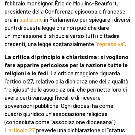
febbraio monsignor Éric de Moulins-Beaufort,
presidente della Conferenza episcopale francese,
era in
audizione
in Parlamento per spiegare i diversi
punti di questa legge che non può che dare
un’impressione di sfiducia verso tutti i cittadini
credenti, una legge sostanzialmente
“repressiva”
.
La critica di principio è chiarissima: si vogliono
fare apparire pericolose per la nazione tutte le
religioni e le fedi
. La critica maggiore riguarda
l’articolo 27, relativo alla dichiarazione della qualità
“religiosa” delle associazioni, che permette loro di
avere certi vantaggi fiscali e di ricevere
sovvenzioni pubbliche. Ogni diocesi ha come
quadro giuridico un’associazione religiosa
(conosciuta come “associazione diocesana”).
L’articolo 27
prevede una dichiarazione di “status