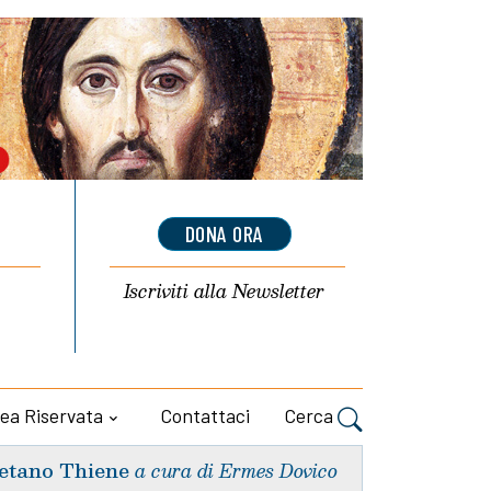
DONA ORA
Iscriviti alla
Newsletter
ea Riservata
Contattaci
Cerca
etano Thiene
a cura di Ermes Dovico