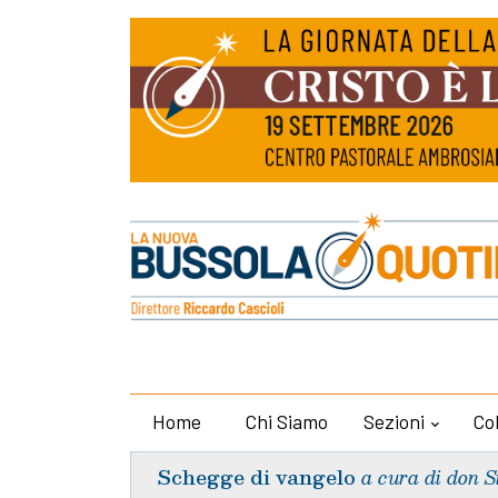
Home
Chi Siamo
Sezioni
Co
Schegge di vangelo
a cura di don S