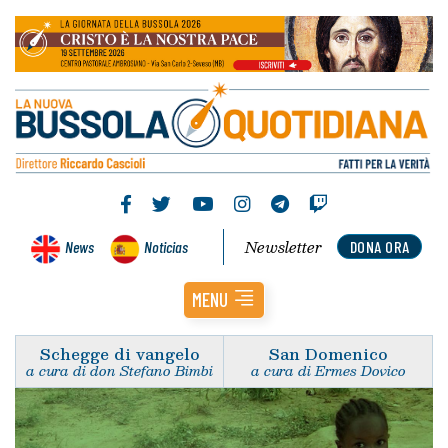
Newsletter
News
Noticias
DONA ORA
MENU
Schegge di vangelo
San Domenico
a cura di don Stefano Bimbi
a cura di Ermes Dovico