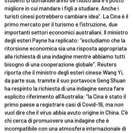
studenti si domanderanno se l’Australia è il posto
migliore in cui mandare i figli a studiare. Anche i
turisti cinesi potrebbero cambiare idea”. La Cina è il
primo mercato per il turismo e l’istruzione, due
importanti settori economici australiani. Il ministro
degli esteri Payne ha replicato: “escludiamo che la
ritorsione economica sia una risposta appropriata
alla richiesta di una indagine mentre abbiamo tutti
bisogno di una cooperazione globale”. Reuters
riporta che il ministro degli esteri cinese Wang Yi,
da parte sua, tramite il suo portavoce Geng Shuan
ha respinto la richiesta di una indagine senza fare
esplicito riferimento all’Australia: “la Cina è stato il
primo paese a registrare casi di Covid-19, ma non
vuol dire che il virus abbia avuto origine in China. C’è
chi cerca di promuovere una indagine che è
incompatibile con una atmosfera internazionale di