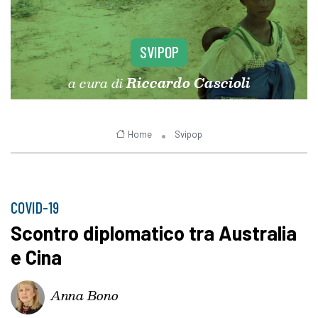
SVIPOP
a cura di
Riccardo Cascioli
Home
Svipop
COVID-19
Scontro diplomatico tra Australia
e Cina
Anna Bono