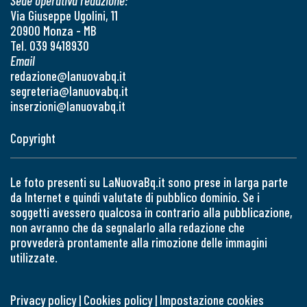
Sede operativa redazione:
Via Giuseppe Ugolini, 11
20900 Monza - MB
Tel. 039 9418930
Email
redazione@lanuovabq.it
segreteria@lanuovabq.it
inserzioni@lanuovabq.it
Copyright
Le foto presenti su LaNuovaBq.it sono prese in larga parte
da Internet e quindi valutate di pubblico dominio. Se i
soggetti avessero qualcosa in contrario alla pubblicazione,
non avranno che da segnalarlo alla redazione che
provvederà prontamente alla rimozione delle immagini
utilizzate.
Privacy policy
|
Cookies policy
|
Impostazione cookies