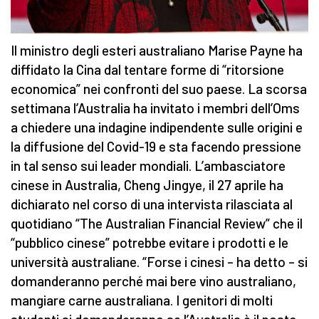
Il ministro degli esteri australiano Marise Payne ha
diffidato la Cina dal tentare forme di “ritorsione
economica” nei confronti del suo paese. La scorsa
settimana l’Australia ha invitato i membri dell’Oms
a chiedere una indagine indipendente sulle origini e
la diffusione del Covid-19 e sta facendo pressione
in tal senso sui leader mondiali. L’ambasciatore
cinese in Australia, Cheng Jingye, il 27 aprile ha
dichiarato nel corso di una intervista rilasciata al
quotidiano “The Australian Financial Review” che il
“pubblico cinese” potrebbe evitare i prodotti e le
università australiane. “Forse i cinesi – ha detto – si
domanderanno perché mai bere vino australiano,
mangiare carne australiana. I genitori di molti