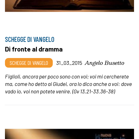
SCHEGGE DI VANGELO
Di fronte al dramma
Angelo Busetto
SCHEGGE DI VANGELO
31_03_2015
Figlioli, ancora per poco sono con voi; voi mi cercherete
ma, come ho detto ai Giudei, ora lo dico anche a voi: dove
vado io, voi non potete venire.
(Gv 13,21-33.36-38)