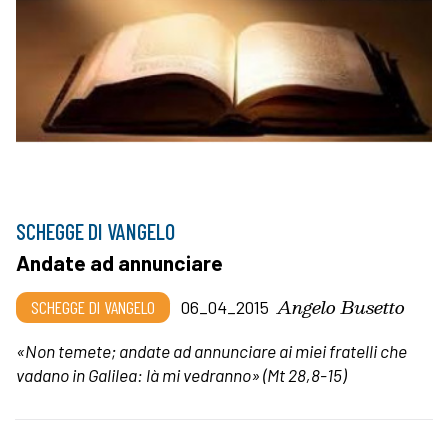
SCHEGGE DI VANGELO
Andate ad annunciare
Angelo Busetto
SCHEGGE DI VANGELO
06_04_2015
«Non temete; andate ad annunciare ai miei fratelli che
vadano in Galilea: là mi vedranno»
(Mt 28,8-15)