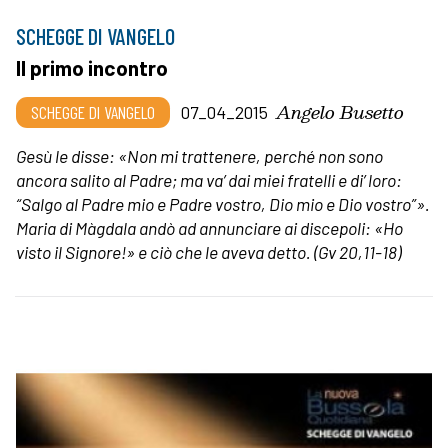
SCHEGGE DI VANGELO
Il primo incontro
Angelo Busetto
SCHEGGE DI VANGELO
07_04_2015
Gesù le disse: «Non mi trattenere, perché non sono
ancora salito al Padre; ma va’ dai miei fratelli e di’ loro:
“Salgo al Padre mio e Padre vostro, Dio mio e Dio vostro”».
Maria di Màgdala andò ad annunciare ai discepoli: «Ho
visto il Signore!» e ciò che le aveva detto. (Gv 20,11-18)