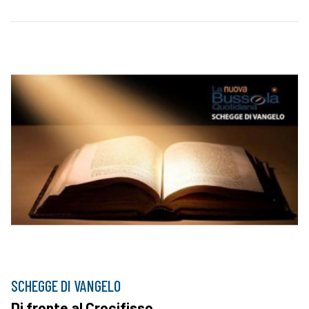
SCHEGGE DI VANGELO
Di fronte al Crocifisso