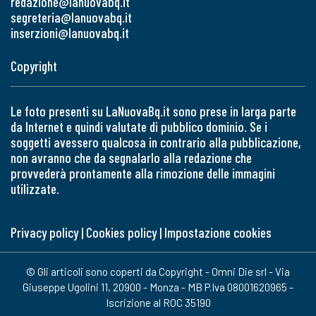
redazione@lanuovabq.it
segreteria@lanuovabq.it
inserzioni@lanuovabq.it
Copyright
Le foto presenti su LaNuovaBq.it sono prese in larga parte
da Internet e quindi valutate di pubblico dominio. Se i
soggetti avessero qualcosa in contrario alla pubblicazione,
non avranno che da segnalarlo alla redazione che
provvederà prontamente alla rimozione delle immagini
utilizzate.
Privacy policy
|
Cookies policy
|
Impostazione cookies
© Gli articoli sono coperti da Copyright - Omni Die srl - Via
Giuseppe Ugolini 11, 20900 - Monza - MB P.Iva 08001620965 -
Iscrizione al ROC 35190