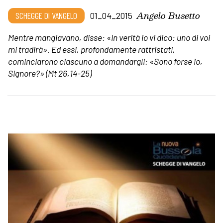
Angelo Busetto
SCHEGGE DI VANGELO
01_04_2015
Mentre mangiavano, disse: «In verità io vi dico: uno di voi
mi tradirà». Ed essi, profondamente rattristati,
cominciarono ciascuno a domandargli: «Sono forse io,
Signore?»
(Mt 26,14-25)