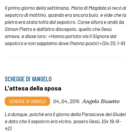
Il primo giorno della settimana, Maria di Màgdala si recò al
sepolcro di mattino, quando era ancora buio, e vide che la
pietra era stata tolta dal sepolcro. Corse allora e andò da
Simon Pietro e dall’altro discepolo, quello che Gesù
amava, e disse loro: «Hanno portato via il Signore dal
sepolcro e non sappiamo dove l’hanno posto!»
(Gv 20,1-9)
SCHEGGE DI VANGELO
L'attesa della sposa
Angelo Busetto
SCHEGGE DI VANGELO
04_04_2015
Là dunque, poiché era il giorno della Parasceve dei Giudei
e dato che il sepolcro era vicino, posero Gesù. (Gv 19,41-
42)