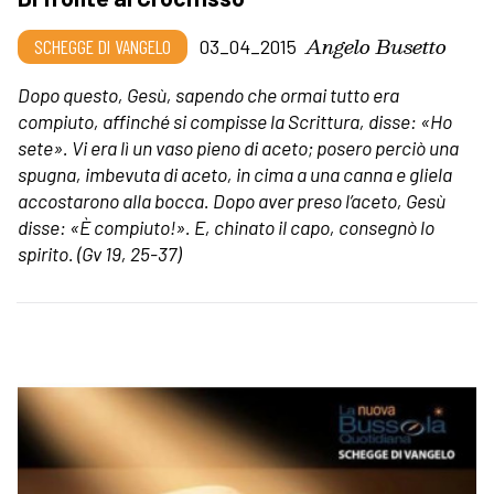
Angelo Busetto
SCHEGGE DI VANGELO
03_04_2015
Dopo questo, Gesù, sapendo che ormai tutto era
compiuto, affinché si compisse la Scrittura, disse: «Ho
sete». Vi era lì un vaso pieno di aceto; posero perciò una
spugna, imbevuta di aceto, in cima a una canna e gliela
accostarono alla bocca. Dopo aver preso l’aceto, Gesù
disse: «È compiuto!». E, chinato il capo, consegnò lo
spirito.
(Gv 19, 25-37)