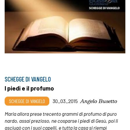
SCHEGGE DI VANGELO
I piedi e il profumo
Angelo Busetto
SCHEGGE DI VANGELO
30_03_2015
Maria allora prese trecento grammi di profumo di puro
nardo, assai prezioso, ne cosparse i piedi di Gesù, poi li
asciugò con i suoi capelli, e tutta la casa si riempì