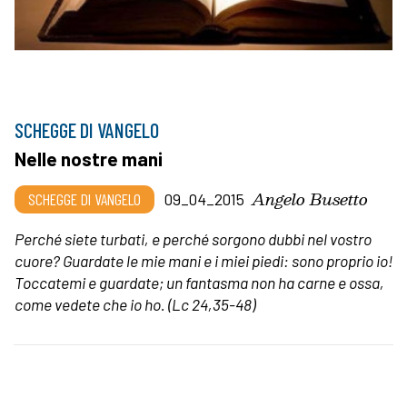
SCHEGGE DI VANGELO
Nelle nostre mani
Angelo Busetto
SCHEGGE DI VANGELO
09_04_2015
Perché siete turbati, e perché sorgono dubbi nel vostro
cuore? Guardate le mie mani e i miei piedi: sono proprio io!
Toccatemi e guardate; un fantasma non ha carne e ossa,
come vedete che io ho.
(Lc 24,35-48)