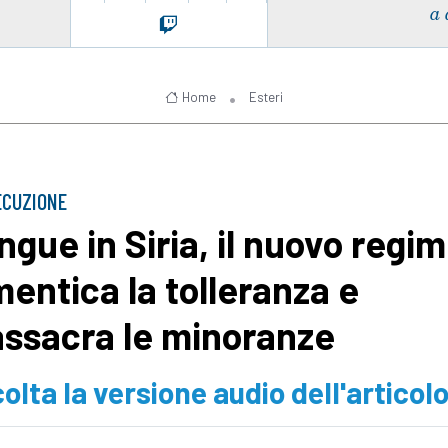
a 
Home
Esteri
ECUZIONE
ngue in Siria, il nuovo regi
mentica la tolleranza e
ssacra le minoranze
olta la versione audio dell'articol