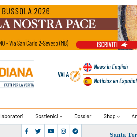
News
in English
VAI A
Noticias
en Español
llaboratori
Sostienici
Dossier
Shop
Ar
Santa Ter