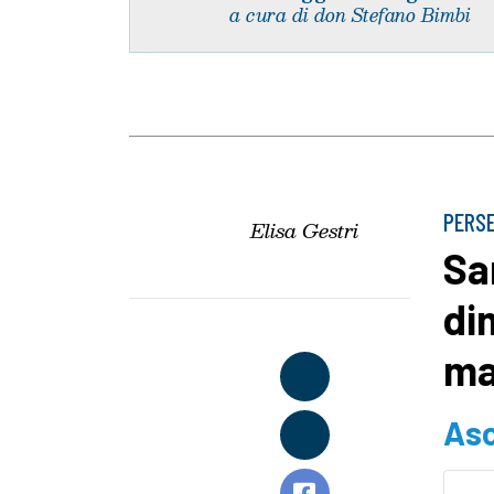
a cura di don Stefano Bimbi
PERS
Elisa Gestri
Sa
di
ma
Asc