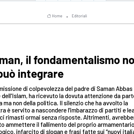
Home
Editoriali
man, il fondamentalismo n
 può integrare
issione di colpevolezza del padre di Saman Abbas 
dell'Islam, ha ricevuto la dovuta attenzione da part
 ma non della politica. Il silenzio che ha avvolto la
tra è servito a nascondere l’imbarazzo di partiti e le
ici rimasti ormai senza risposte. Altrimenti, avrebbe
o ammettere il fallimento del proprio armamentari
ogico, infarcito di slogan e frasi fatte sui “nuovi italian