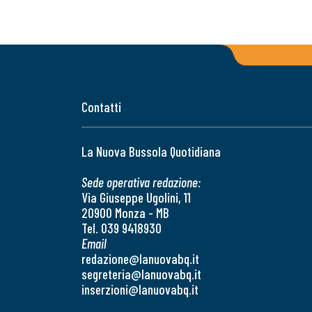
Contatti
La Nuova Bussola Quotidiana
Sede operativa redazione:
Via Giuseppe Ugolini, 11
20900 Monza - MB
Tel. 039 9418930
Email
redazione@lanuovabq.it
segreteria@lanuovabq.it
inserzioni@lanuovabq.it