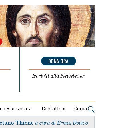
DONA ORA
Iscriviti alla
Newsletter
ea Riservata
Contattaci
Cerca
etano Thiene
a cura di Ermes Dovico