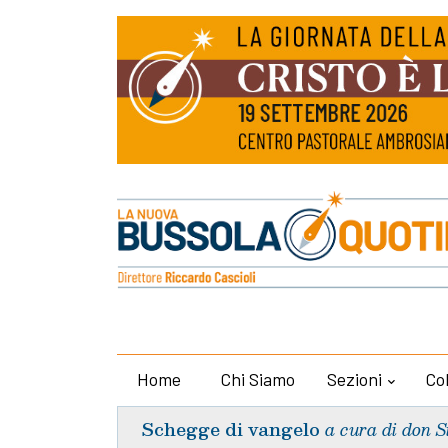
Home
Chi Siamo
Sezioni
Co
Schegge di vangelo
a cura di don S