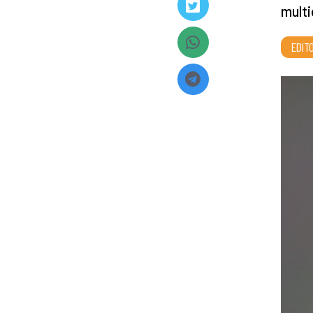
multi
EDITO