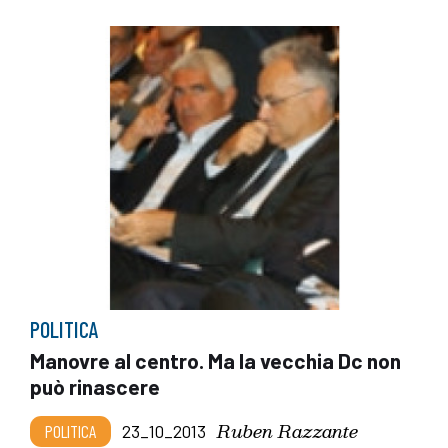
POLITICA
Manovre al centro. Ma la vecchia Dc non
può rinascere
Ruben Razzante
POLITICA
23_10_2013