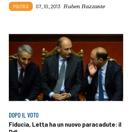
Ruben Razzante
POLITICA
07_10_2013
DOPO IL VOTO
Fiducia, Letta ha un nuovo paracadute: il
Pdl