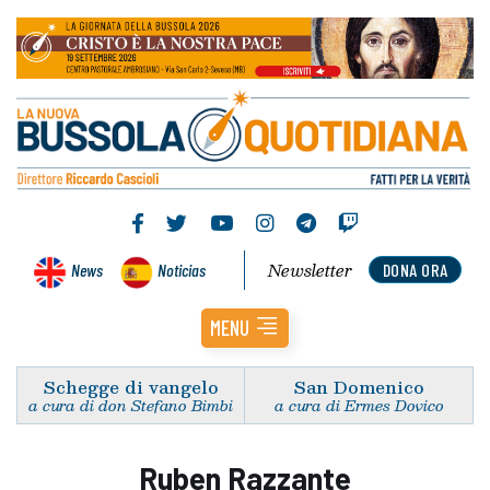
Newsletter
News
Noticias
DONA ORA
MENU
Schegge di vangelo
San Domenico
a cura di don Stefano Bimbi
a cura di Ermes Dovico
Ruben Razzante