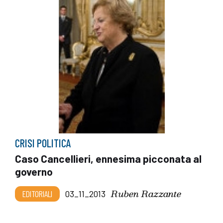
CRISI POLITICA
Caso Cancellieri, ennesima picconata al
governo
Ruben Razzante
EDITORIALI
03_11_2013