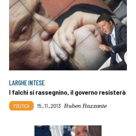
LARGHE INTESE
I falchi si rassegnino, il governo resisterà
Ruben Razzante
POLITICA
15_11_2013