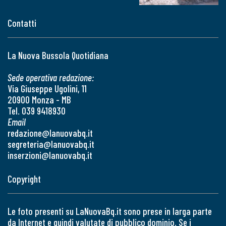
Contatti
La Nuova Bussola Quotidiana
Sede operativa redazione:
Via Giuseppe Ugolini, 11
20900 Monza - MB
Tel. 039 9418930
Email
redazione@lanuovabq.it
segreteria@lanuovabq.it
inserzioni@lanuovabq.it
Copyright
Le foto presenti su LaNuovaBq.it sono prese in larga parte
da Internet e quindi valutate di pubblico dominio. Se i