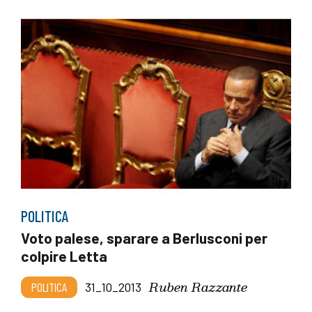
POLITICA
Voto palese, sparare a Berlusconi per
colpire Letta
Ruben Razzante
POLITICA
31_10_2013