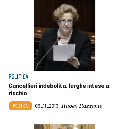
POLITICA
Cancellieri indebolita, larghe intese a
rischio
Ruben Razzante
POLITICA
06_11_2013