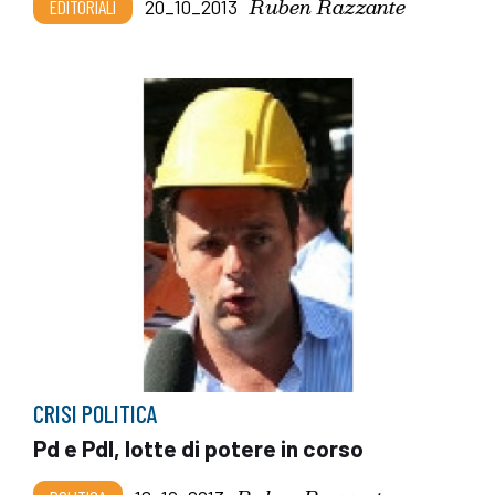
Ruben Razzante
EDITORIALI
20_10_2013
CRISI POLITICA
Pd e Pdl, lotte di potere in corso