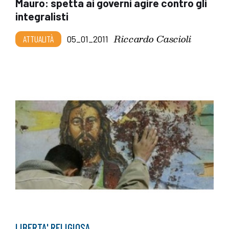
Mauro: spetta ai governi agire contro gli
integralisti
Riccardo Cascioli
ATTUALITÀ
05_01_2011
LIBERTA' RELIGIOSA