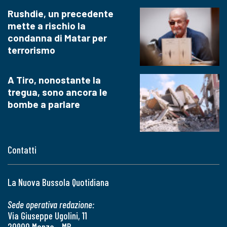
Rushdie, un precedente
mette a rischio la
condanna di Matar per
terrorismo
A Tiro, nonostante la
tregua, sono ancora le
bombe a parlare
Contatti
La Nuova Bussola Quotidiana
Sede operativa redazione:
Via Giuseppe Ugolini, 11
20900 Monza - MB