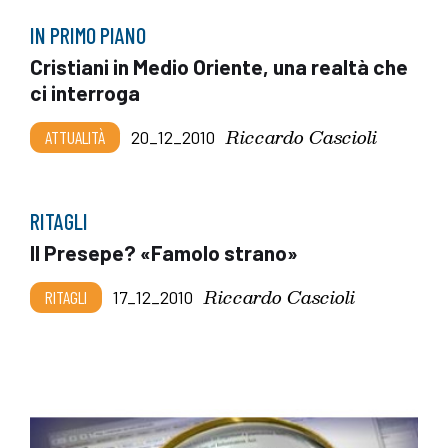
IN PRIMO PIANO
Cristiani in Medio Oriente, una realtà che
ci interroga
Riccardo Cascioli
ATTUALITÀ
20_12_2010
RITAGLI
Il Presepe? «Famolo strano»
Riccardo Cascioli
RITAGLI
17_12_2010