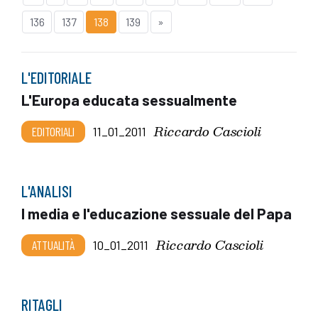
136
137
138
139
»
L'EDITORIALE
L'Europa educata sessualmente
Riccardo Cascioli
EDITORIALI
11_01_2011
L'ANALISI
I media e l'educazione sessuale del Papa
Riccardo Cascioli
ATTUALITÀ
10_01_2011
RITAGLI