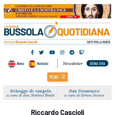
Newsletter
News
Noticias
DONA ORA
MENU
Schegge di vangelo
San Domenico
a cura di don Stefano Bimbi
a cura di Ermes Dovico
Riccardo Cascioli