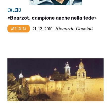
CALCIO
«Bearzot, campione anche nella fede»
Riccardo Cascioli
ATTUALITÀ
21_12_2010