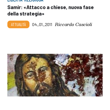
Samir: «Attacco a chiese, nuova fase
della strategia»
Riccardo Cascioli
ATTUALITÀ
04_01_2011