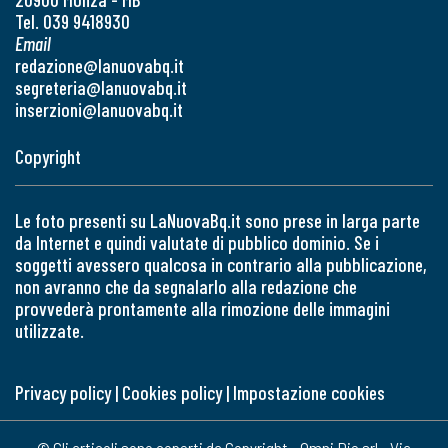
Tel. 039 9418930
Email
redazione@lanuovabq.it
segreteria@lanuovabq.it
inserzioni@lanuovabq.it
Copyright
Le foto presenti su LaNuovaBq.it sono prese in larga parte
da Internet e quindi valutate di pubblico dominio. Se i
soggetti avessero qualcosa in contrario alla pubblicazione,
non avranno che da segnalarlo alla redazione che
provvederà prontamente alla rimozione delle immagini
utilizzate.
Privacy policy
|
Cookies policy
|
Impostazione cookies
© Gli articoli sono coperti da Copyright - Omni Die srl - Via