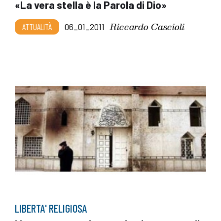
«La vera stella è la Parola di Dio»
Riccardo Cascioli
ATTUALITÀ
06_01_2011
LIBERTA' RELIGIOSA