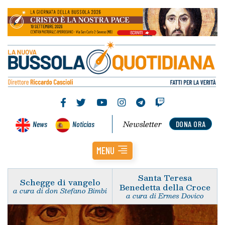
Newsletter
News
Noticias
DONA ORA
MENU
Santa Teresa
Schegge di vangelo
Benedetta della Croce
a cura di don Stefano Bimbi
a cura di Ermes Dovico