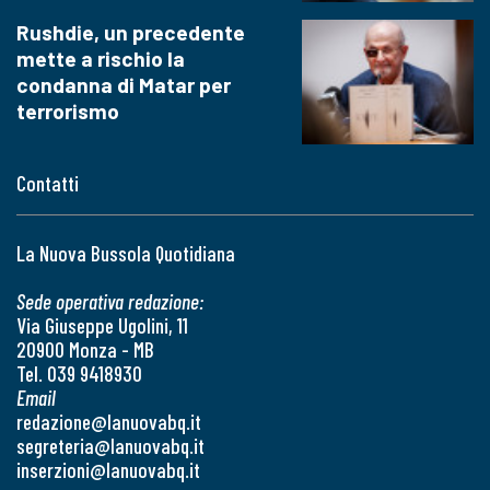
Rushdie, un precedente
mette a rischio la
condanna di Matar per
terrorismo
Contatti
La Nuova Bussola Quotidiana
Sede operativa redazione:
Via Giuseppe Ugolini, 11
20900 Monza - MB
Tel. 039 9418930
Email
redazione@lanuovabq.it
segreteria@lanuovabq.it
inserzioni@lanuovabq.it