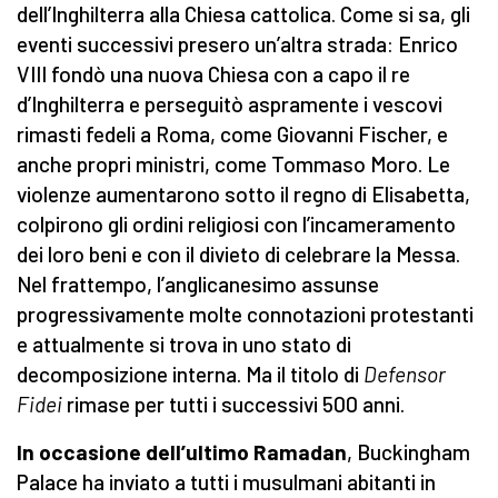
dell’Inghilterra alla Chiesa cattolica. Come si sa, gli
eventi successivi presero un’altra strada: Enrico
VIII fondò una nuova Chiesa con a capo il re
d’Inghilterra e perseguitò aspramente i vescovi
rimasti fedeli a Roma, come Giovanni Fischer, e
anche propri ministri, come Tommaso Moro. Le
violenze aumentarono sotto il regno di Elisabetta,
colpirono gli ordini religiosi con l’incameramento
dei loro beni e con il divieto di celebrare la Messa.
Nel frattempo, l’anglicanesimo assunse
progressivamente molte connotazioni protestanti
e attualmente si trova in uno stato di
decomposizione interna. Ma il titolo di
Defensor
Fidei
rimase per tutti i successivi 500 anni.
In occasione dell’ultimo Ramadan
, Buckingham
Palace ha inviato a tutti i musulmani abitanti in