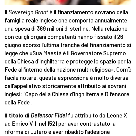
Il
Sovereign Grant
è il finanziamento sovrano della
famiglia reale inglese che comporta annualmente
una spesa di 369 milioni di sterline. Nella relazione
con cui gli organi competenti hanno fissato il 26
giugno scorso l’ultima tranche del finanziamento si
legge che «Sua Maestà è il Governatore Supremo
della Chiesa d'Inghilterra e protegge lo spazio per la
Fede all'interno della nazione multireligiosa». Com’è
facile notare, questa espressione è molto diversa
dall’appellativo storicamente attribuito ai sovrani
inglesi: "Capo della Chiesa d'Inghilterra e Difensore
della Fede".
Il titolo di
Defensor Fidei
fu attribuito da Leone X
ad Enrico VIII nel 1521 per aver contrastato la
riforma di Lutero e aver ribadito l’adesione