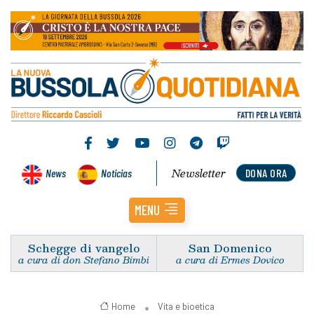
Newsletter
News
Noticias
DONA ORA
MENU
Schegge di vangelo
San Domenico
a cura di don Stefano Bimbi
a cura di Ermes Dovico
Home
Vita e bioetica