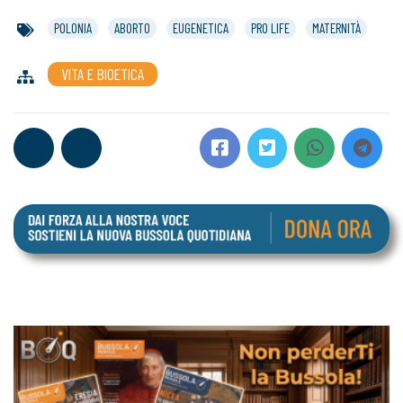
POLONIA
ABORTO
EUGENETICA
PRO LIFE
MATERNITÀ
VITA E BIOETICA