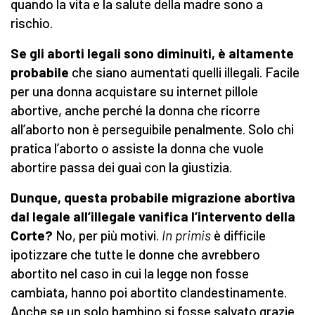
quando la vita e la salute della madre sono a
rischio.
Se gli aborti legali sono diminuiti, è altamente
probabile
che siano aumentati quelli illegali. Facile
per una donna acquistare su internet pillole
abortive, anche perché la donna che ricorre
all’aborto non è perseguibile penalmente. Solo chi
pratica l’aborto o assiste la donna che vuole
abortire passa dei guai con la giustizia.
Dunque, questa probabile migrazione abortiva
dal legale all’illegale vanifica l’intervento della
Corte?
No, per più motivi.
In primis
è difficile
ipotizzare che tutte le donne che avrebbero
abortito nel caso in cui la legge non fosse
cambiata, hanno poi abortito clandestinamente.
Anche se un solo bambino si fosse salvato grazie