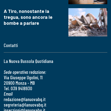
A Tiro, nonostante la
tregua, sono ancora le
bombe a parlare
Contatti
La Nuova Bussola Quotidiana
Sede operativa redazione:
Via Giuseppe Ugolini, 11
20900 Monza - MB
Tel. 039 9418930
Email
redazione@lanuovabq.it
segreteria@lanuovabq.it
inserzioni@lanuovabq.it