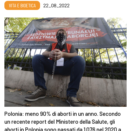
VITA E BIOETICA
22_08_2022
Polonia: meno 90% di aborti in un anno. Secondo
un recente report del Ministero della Salute, gli
aborti in Polonia sono passati da 1.076 nel 2020 a