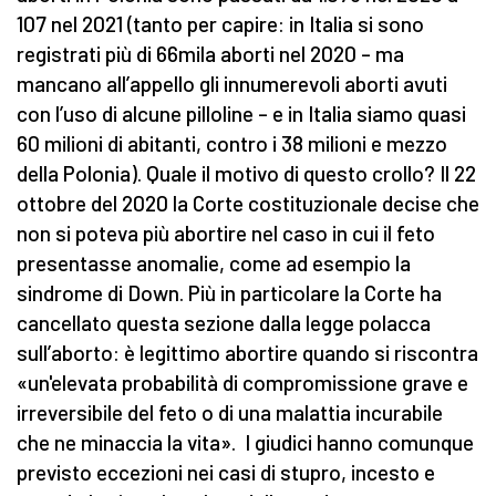
107 nel 2021 (tanto per capire: in Italia si sono
registrati più di 66mila aborti nel 2020 – ma
mancano all’appello gli innumerevoli aborti avuti
con l’uso di alcune pilloline – e in Italia siamo quasi
60 milioni di abitanti, contro i 38 milioni e mezzo
della Polonia). Quale il motivo di questo crollo? Il 22
ottobre del 2020 la Corte costituzionale decise che
non si poteva più abortire nel caso in cui il feto
presentasse anomalie, come ad esempio la
sindrome di Down. Più in particolare la Corte ha
cancellato questa sezione dalla legge polacca
sull’aborto: è legittimo abortire quando si riscontra
«un'elevata probabilità di compromissione grave e
irreversibile del feto o di una malattia incurabile
che ne minaccia la vita». I giudici hanno comunque
previsto eccezioni nei casi di stupro, incesto e