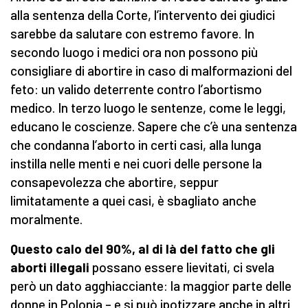
alla sentenza della Corte, l’intervento dei giudici
sarebbe da salutare con estremo favore. In
secondo luogo i medici ora non possono più
consigliare di abortire in caso di malformazioni del
feto: un valido deterrente contro l’abortismo
medico. In terzo luogo le sentenze, come le leggi,
educano le coscienze. Sapere che c’è una sentenza
che condanna l’aborto in certi casi, alla lunga
instilla nelle menti e nei cuori delle persone la
consapevolezza che abortire, seppur
limitatamente a quei casi, è sbagliato anche
moralmente.
Questo calo del 90%, al di là del fatto che gli
aborti illegali
possano essere lievitati, ci svela
però un dato agghiacciante: la maggior parte delle
donne in Polonia – e si può ipotizzare anche in altri