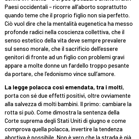
Paesi occidentali – ricorre all’aborto soprattutto
quando teme che il proprio figlio non sia perfetto.
Ciò vuol dire che la mentalità eugenetica ha messo
profonde radici nella coscienza collettiva, che il
senso estetico della vita deve sempre prevalere
sul senso morale, che il sacrificio dell’essere
genitori di fronte ad un figlio con problemi gravi
appare a molte donne un fardello troppo pesante
da portare, che l’edonismo vince sull’amore.
La legge polacca così emendata, tra i molti
,
porta con sé due effetti positivi, oltre ovviamente
alla salvezza di molti bambini. Il primo: cambiare la
rotta si può. Come dimostra la sentenza della
Corte suprema degli Stati Uniti di giugno e come
comprova quella polacca, invertire la tendenza
abortiva è possibile. Non è vero che la strada è già