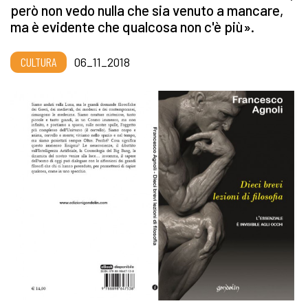
però non vedo nulla che sia venuto a mancare,
ma è evidente che qualcosa non c'è più».
CULTURA
06_11_2018