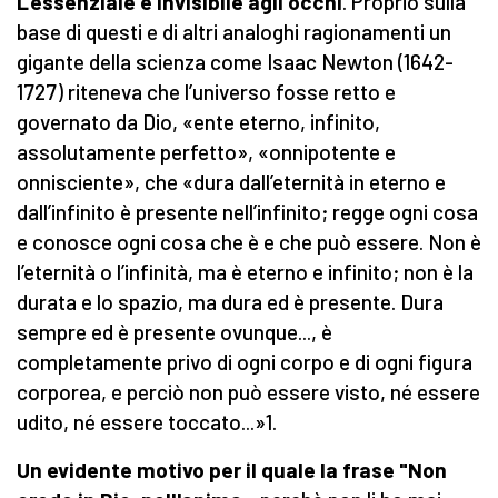
L'essenziale è invisibile agli occhi
. Proprio sulla
base di questi e di altri analoghi ragionamenti un
gigante della scienza come Isaac Newton
(1642-
1727) riteneva che l’universo fosse retto e
governato da Dio, «ente eterno, infinito,
assolutamente perfetto», «onnipotente e
onnisciente», che «dura dall’eternità in eterno e
dall’infinito è presente nell’infinito; regge ogni cosa
e conosce ogni cosa che è e che può essere. Non è
l’eternità o l’infinità, ma è eterno e infinito; non è la
durata e lo spazio, ma dura ed è presente. Dura
sempre ed è presente ovunque..., è
completamente privo di ogni corpo e di ogni figura
corporea, e perciò non può essere visto, né essere
udito, né essere toccato...»1.
Un evidente motivo per il quale la frase "Non