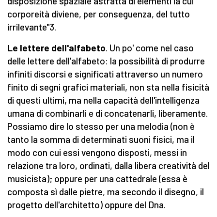
disposizione spaziale astratta di elementi la cui
corporeità diviene, per conseguenza, del tutto
irrilevante"3.
Le lettere dell'alfabeto
. Un po' come nel caso
delle lettere dell'alfabeto: la possibilità di produrre
infiniti discorsi e significati attraverso un numero
finito di segni grafici materiali, non sta nella fisicità
di questi ultimi, ma nella capacità dell'intelligenza
umana di combinarli e di concatenarli, liberamente.
Possiamo dire lo stesso per una melodia (non è
tanto la somma di determinati suoni fisici, ma il
modo con cui essi vengono disposti, messi in
relazione tra loro, ordinati, dalla libera creatività del
musicista); oppure per una cattedrale (essa è
composta sì dalle pietre, ma secondo il disegno, il
progetto dell'architetto) oppure del Dna.