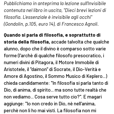
Pubblichiamo in anteprima la lezione sull'Invisibile
contenuta nel libro in uscita, "Dieci brevi lezioni di
filosofia. L'essenziale è invisibile agli occhi"
(Gondolin, p.105, euro 14), di Francesco Agnoli.
Quando si parla di filosofia, e soprattutto di
storia della filosofia,
accade talvolta che qualche
alunno, dopo che il divino è comparso sotto varie
forme (l'archè di qualche filosofo presocratico, i
numeri divini di Pitagora, il Motore Immobile di
Aristotele, il "daimon" di Socrate, il Dio-Verità e
Amore di Agostino, il Sommo Musico di Keplero...)
chieda candidamente: "In filosofia si parla tanto di
Dio, di anima, di spirito... ma sono tutte realtà che
non vediamo... Cosa serve tutto cio?". E magari
aggiunge: "Io non credo in Dio, nè nell'anima,
perchè non li ho mai visti. La filosofia non mi