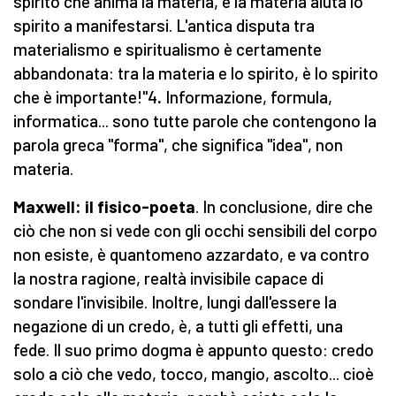
spirito che anima la materia, e la materia aiuta lo
spirito a manifestarsi. L'antica disputa tra
materialismo e spiritualismo è certamente
abbandonata: tra la materia e lo spirito, è lo spirito
che è importante!"4
.
Informazione, formula,
informatica... sono tutte parole che contengono la
parola greca "forma", che significa "idea", non
materia.
Maxwell: il fisico-poeta
. In conclusione, dire che
ciò che non si vede con gli occhi sensibili del corpo
non esiste, è quantomeno azzardato, e va contro
la nostra ragione,
realtà invisibile capace di
sondare l'invisibile. Inoltre, lungi dall'essere la
negazione di un credo, è, a tutti gli effetti, una
fede. Il suo primo dogma è appunto questo: credo
solo a ciò che vedo, tocco, mangio, ascolto... cioè