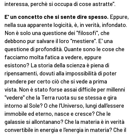
interessa, perchè si occupa di cose astratte".
E' un concetto che si sente dire spesso.
Eppure,
nella sua apparente logicità, è, in verità, infondato.
Non è solo una questione dei "filosofi", che
debbono pur salvare il loro "mestiere". E' una
questione di profondità. Quante sono le cose che
facciamo molta fatica a vedere, eppure
esistono? La storia della scienza è piena di
ripensamenti, dovuti alla impossibilità di poter
prendere per certo ciò che si vede a prima
vista. Non è stato forse assai difficile per millenni
"vedere" che la Terra ruota su se stessa e gira
intorno al Sole? O che l'Universo, lungi dall'essere
immobile ed eterno, nasce e cresce? Che le
galassie si allontanano? Che la materia è in verità
convertibile in energia e l'energia in materia? Che il