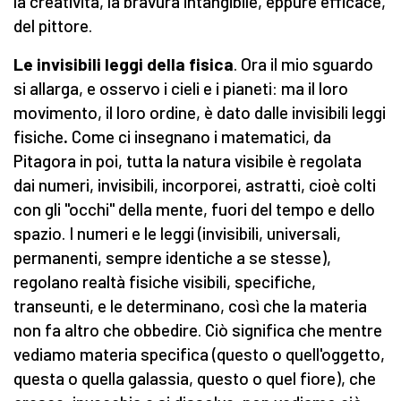
la creatività, la bravura intangibile, eppure efficace,
del pittore.
Le invisibili leggi della fisica
. Ora il mio sguardo
si allarga, e osservo i cieli e i pianeti: ma il loro
movimento, il loro ordine, è dato dalle invisibili leggi
fisiche
.
Come ci insegnano i matematici, da
Pitagora in poi, tutta la natura visibile è regolata
dai numeri, invisibili, incorporei, astratti, cioè colti
con gli "occhi" della mente, fuori del tempo e dello
spazio. I numeri e le leggi (invisibili, universali,
permanenti, sempre identiche a se stesse),
regolano realtà fisiche visibili, specifiche,
transeunti, e le determinano, così che la materia
non fa altro che obbedire. Ciò significa che mentre
vediamo materia specifica (questo o quell'oggetto,
questa o quella galassia, questo o quel fiore), che