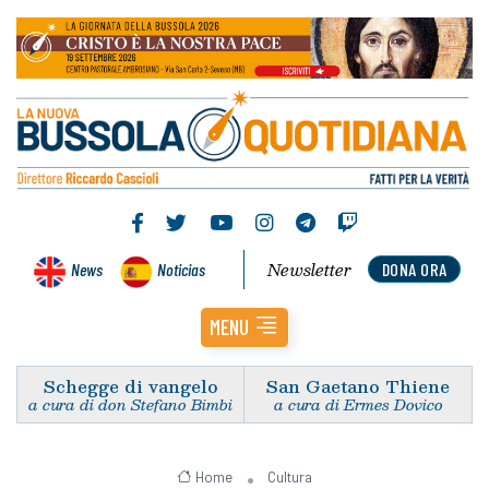
Newsletter
News
Noticias
DONA ORA
MENU
Schegge di vangelo
San Gaetano Thiene
a cura di don Stefano Bimbi
a cura di Ermes Dovico
Home
Cultura