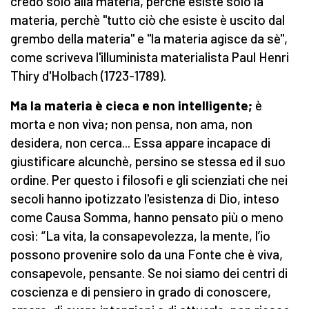
credo solo alla materia, perchè esiste solo la
materia, perchè "tutto ciò che esiste è uscito dal
grembo della materia" e "la materia agisce da sè",
come scriveva l'illuminista materialista Paul Henri
Thiry d'Holbach (1723-1789).
Ma la materia è cieca e non intelligente;
è
morta e non viva; non pensa, non ama, non
desidera, non cerca... Essa appare incapace di
giustificare alcunchè, persino se stessa ed il suo
ordine. Per questo i filosofi e gli scienziati che nei
secoli hanno ipotizzato l'esistenza di Dio, inteso
come Causa Somma, hanno pensato più o meno
così: “La vita, la consapevolezza, la mente, l’io
possono provenire solo da una Fonte che è viva,
consapevole, pensante. Se noi siamo dei centri di
coscienza e di pensiero in grado di conoscere,