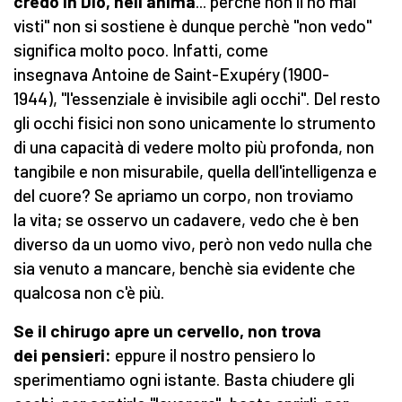
credo in Dio, nell'anima
... perchè non li ho mai
visti" non si sostiene è dunque perchè "non vedo"
significa molto poco. Infatti, come
insegnava Antoine de Saint-Exupéry
(1900-
1944), "l'essenziale è invisibile agli occhi". Del resto
gli occhi fisici non sono unicamente lo strumento
di una capacità di vedere molto più profonda, non
tangibile e non misurabile, quella dell'intelligenza e
del cuore? Se apriamo un corpo, non troviamo
la vita; se osservo un cadavere, vedo che è ben
diverso da un uomo vivo, però non vedo nulla che
sia venuto a mancare, benchè sia evidente che
qualcosa non c'è più.
Se il chirugo apre un cervello, non trova
dei pensieri:
eppure il nostro pensiero lo
sperimentiamo ogni istante. Basta chiudere gli