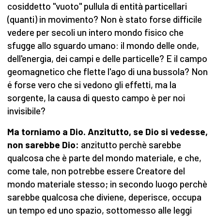
cosiddetto "vuoto" pullula di entità particellari
(quanti) in movimento? Non è stato forse difficile
vedere per secoli un intero mondo fisico che
sfugge allo sguardo umano: il mondo delle onde,
dell'energia, dei campi e delle particelle? E il campo
geomagnetico che flette l'ago di una bussola? Non
é forse vero che si vedono gli effetti, ma la
sorgente, la causa di questo campo è per noi
invisibile?
Ma torniamo a Dio. Anzitutto, se Dio si vedesse,
non sarebbe Dio:
anzitutto perchè sarebbe
qualcosa che è parte del mondo materiale, e che,
come tale, non potrebbe essere Creatore del
mondo materiale stesso; in secondo luogo perchè
sarebbe qualcosa che diviene, deperisce, occupa
un tempo ed uno spazio, sottomesso alle leggi