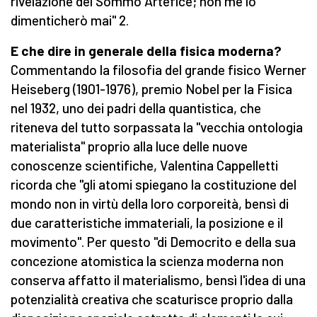
rivelazione del Sommo Artefice; non me lo
dimenticherò mai" 2.
E che dire in generale della fisica moderna?
Commentando la filosofia del grande fisico Werner
Heiseberg
(1901-1976), premio Nobel per la Fisica
nel 1932, uno dei padri della quantistica, che
riteneva del tutto sorpassata la "vecchia ontologia
materialista" proprio alla luce delle nuove
conoscenze scientifiche, Valentina Cappelletti
ricorda che "gli atomi spiegano la costituzione del
mondo non in virtù della loro corporeità, bensì di
due caratteristiche immateriali, la posizione e il
movimento". Per questo "di Democrito e della sua
concezione atomistica la scienza moderna non
conserva affatto il materialismo, bensì l'idea di una
potenzialità creativa che scaturisce proprio dalla