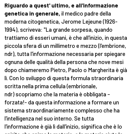
Riguardo a quest' ultimo, e all'informazione
genetica in generale,
il medico padre della
moderna citogenetica, Jerome Lejeune
(1926-
1994), scriveva: "La grande sorpesa, quando
trattiamo di esseri umani, è che all'inizio, in questa
piccola sfera di un millimetro e mezzo (l'embrione,
ndr), tutta l'informazione necessaria per spiegare
ognuna delle qualità della persona che nove mesi
dopo chiameremo Pietro, Paolo o Margherita è già
lì. Con lo sviluppo di questa formula straordinaria
scritta nella prima cellula (embrionale,
ndr) scopriamo che la materia è obbligata –
forzata!- da questa informazione a formare un
sistema straordinariamente complesso che ha
l'intelligenza nel suo interno. Se tutta
l'informazione è già lì dall'inizio, significa che è lo