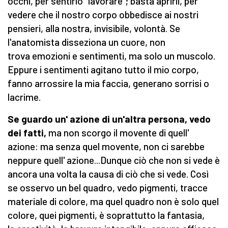
occhi, per sentirlo "lavorare"; basta aprirli, per
vedere che il nostro corpo obbedisce ai nostri
pensieri, alla nostra, invisibile, volontà. Se
l'anatomista disseziona un cuore, non
trova emozioni e sentimenti, ma solo un muscolo.
Eppure i sentimenti agitano tutto il mio corpo,
fanno arrossire la mia faccia, generano sorrisi o
lacrime.
Se guardo un' azione di un'altra persona, vedo
dei fatti,
ma non scorgo il movente di quell'
azione: ma senza quel movente, non ci sarebbe
neppure quell' azione...Dunque ciò che non si vede è
ancora una volta la causa di ciò che si vede. Così
se osservo un bel quadro, vedo pigmenti, tracce
materiale di colore, ma quel quadro non è solo quel
colore, quei pigmenti, è soprattutto la fantasia,