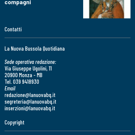
compagni
Contatti
La Nuova Bussola Quotidiana
Sede operativa redazione:
Via Giuseppe Ugolini, 11
20900 Monza - MB
Tel. 039 9418930
Email
redazione@lanuovabq.it
segreteria@lanuovabq.it
inserzioni@lanuovabq.it
Copyright