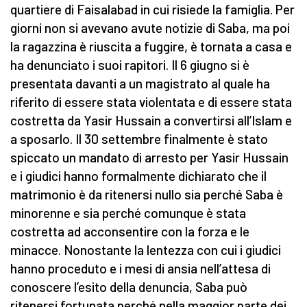
quartiere di Faisalabad in cui risiede la famiglia. Per
giorni non si avevano avute notizie di Saba, ma poi
la ragazzina è riuscita a fuggire, è tornata a casa e
ha denunciato i suoi rapitori. Il 6 giugno si è
presentata davanti a un magistrato al quale ha
riferito di essere stata violentata e di essere stata
costretta da Yasir Hussain a convertirsi all’Islam e
a sposarlo. Il 30 settembre finalmente è stato
spiccato un mandato di arresto per Yasir Hussain
e i giudici hanno formalmente dichiarato che il
matrimonio è da ritenersi nullo sia perché Saba è
minorenne e sia perché comunque è stata
costretta ad acconsentire con la forza e le
minacce. Nonostante la lentezza con cui i giudici
hanno proceduto e i mesi di ansia nell’attesa di
conoscere l’esito della denuncia, Saba può
ritenersi fortunata perché nella maggior parte dei