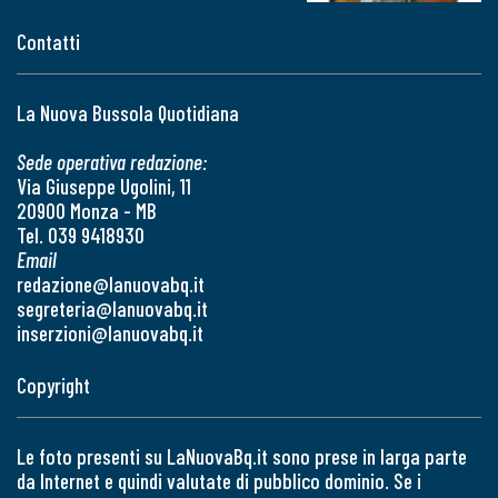
Contatti
La Nuova Bussola Quotidiana
Sede operativa redazione:
Via Giuseppe Ugolini, 11
20900 Monza - MB
Tel. 039 9418930
Email
redazione@lanuovabq.it
segreteria@lanuovabq.it
inserzioni@lanuovabq.it
Copyright
Le foto presenti su LaNuovaBq.it sono prese in larga parte
da Internet e quindi valutate di pubblico dominio. Se i