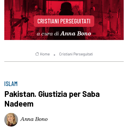
CRISTIANI PERSEGUITATI
a cura di
Anna Bono
Home
Cristiani Perseguitati
ISLAM
Pakistan. Giustizia per Saba
Nadeem
Anna Bono