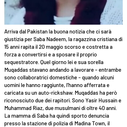
Arriva dal Pakistan la buona notizia che ci sarà
giustizia per Saba Nadeem, la ragazzina cristiana di
15 anni rapita il 20 maggio scorso e costretta a
forza a convertirsi e a sposare il proprio
sequestratore. Quel giorno lei e sua sorella
Muqaddas stavano andando a lavorare – entrambe
sono collaboratrici domestiche – quando alcuni
uomini le hanno raggiunte, l’hanno afferrata e
caricata su un auto-rickshaw. Muqaddas ha però
riconosciuto due dei rapitori. Sono Yasir Hussain e
Muhammad Riaz, due musulmani di oltre 40 anni.
La mamma di Saba ha quindi sporto denuncia
presso la stazione di polizia di Madina Town, il