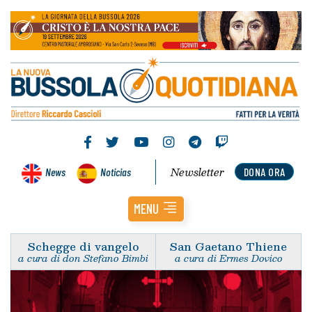
Newsletter
News
Noticias
DONA ORA
MENU
Schegge di vangelo
San Gaetano Thiene
a cura di don Stefano Bimbi
a cura di Ermes Dovico