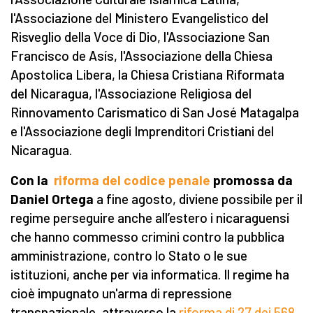
l'Associazione del Ministero Evangelistico del
Risveglio della Voce di Dio, l'Associazione San
Francisco de Asís, l'Associazione della Chiesa
Apostolica Libera, la Chiesa Cristiana Riformata
del Nicaragua, l'Associazione Religiosa del
Rinnovamento Carismatico di San José Matagalpa
e l'Associazione degli Imprenditori Cristiani del
Nicaragua.
Con la
riforma del codice penale
promossa da
Daniel Ortega
a fine agosto, diviene possibile per il
regime perseguire anche all’estero i nicaraguensi
che hanno commesso crimini contro la pubblica
amministrazione, contro lo Stato o le sue
istituzioni, anche per via informatica. Il regime ha
cioè impugnato un'arma di repressione
transnazionale, attraverso la
riforma di 27 dei 568