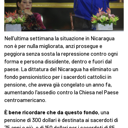
Nell’ultima settimana la situazione in Nicaragua
non è per nulla migliorata, anzi prosegue e
peggiora senza sosta la repressione contro ogni
forma e persona dissidente, dentro e fuori dal
paese. La dittatura del Nicaragua ha eliminato un
fondo pensionistico per i sacerdoti cattolici in
pensione, che aveva già congelato un anno fa,
aumentando l'assedio contro la Chiesa nel Paese
centroamericano.
È bene ricordare che da questo fondo
, una
pensione di 300 dollari è destinata ai sacerdoti di
75 anni o più, e di 150 dollari per i sacerdoti di 65