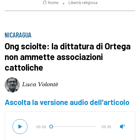
Home
Libertà religiosa
NICARAGUA
Ong sciolte: la dittatura di Ortega
non ammette associazioni
cattoliche
Luca Volontè
Ascolta la versione audio dell'articolo
00:00
05:35