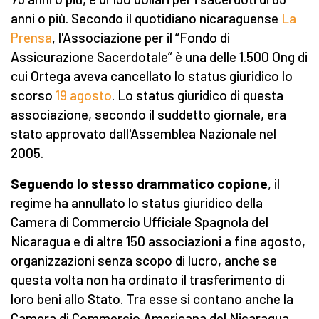
anni o più. Secondo il quotidiano nicaraguense
La
Prensa
, l'Associazione per il “Fondo di
Assicurazione Sacerdotale” è una
delle 1.500 Ong di
cui Ortega aveva cancellato lo status giuridico lo
scorso
19 agosto
. Lo status giuridico di questa
associazione, secondo il suddetto giornale, era
stato approvato dall'Assemblea Nazionale nel
2005.
Seguendo lo stesso drammatico copione
, il
regime ha annullato lo status giuridico della
Camera di Commercio Ufficiale Spagnola del
Nicaragua e di altre 150 associazioni a fine agosto,
organizzazioni senza scopo di lucro, anche se
questa volta non ha ordinato il trasferimento di
loro beni allo Stato. Tra esse si contano anche la
Camera di Commercio Americana del Nicaragua