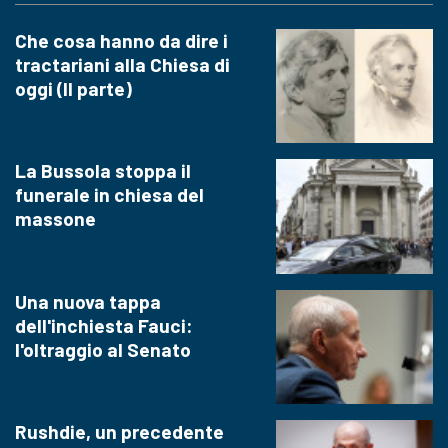
Che cosa hanno da dire i
tractariani alla Chiesa di
oggi (II parte)
La Bussola stoppa il
funerale in chiesa del
massone
Una nuova tappa
dell'inchiesta Fauci:
l'oltraggio al Senato
Rushdie, un precedente