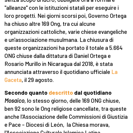
"alleanze" con le istituzioni statali per eseguire i
loro progetti. Nei giorni scorsi poi, Governo Ortega
ha chiuso altre 169 Ong, tra cui alcune
organizzazioni cattoliche, varie chiese evangeliche
e un'associazione musulmana. La chiusura di
queste organizzazioni ha portato il totale a 5.664
ONG chiuse dalla dittatura di Daniel Ortega e
Rosario Murillo in Nicaragua dal 2018, è stata
annunciata attraverso il quotidiano ufficiale
La
Gaceta
, il 29 agosto.
Secondo quanto
descritto
dal quotidiano
Mosaico
, lo stesso giorno, delle 169 ONG chiuse,
ben 92 sono le Ong religiose cancellate, tra queste
anche l'Associazione delle Commissioni di Giustizia
e Pace – Diocesi di León, la Chiesa morava,
l'Associazione Culturale Islamica Latina,