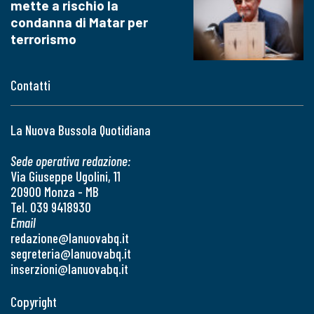
mette a rischio la
condanna di Matar per
terrorismo
Contatti
La Nuova Bussola Quotidiana
Sede operativa redazione:
Via Giuseppe Ugolini, 11
20900 Monza - MB
Tel. 039 9418930
Email
redazione@lanuovabq.it
segreteria@lanuovabq.it
inserzioni@lanuovabq.it
Copyright