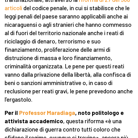
articoli
del codice penale, in cui si stabilisce che le
leggi penali del paese saranno applicabili anche ai
nicaraguensi o agli stranieri che hanno commesso
al di fuori del territorio nazionale anche i reati di
riciclaggio di denaro, terrorismo e suo
finanziamento, proliferazione delle armi di
distruzione di massa e loro finanziamento,
criminalità organizzata. Le pene per questi reati
vanno dalla privazione della libertà, alla confisca di
beni o sanzioni amministrative o, in caso di
reclusione per reati gravi, le pene prevedono anche
l’ergastolo.
Per il
Professor Maradiaga
, noto politologo e
attivista accademico
, questa riforma «è una
dichiarazione di guerra contro tutti coloro che
sfidano il regime, ovunque si trovino», ancora più