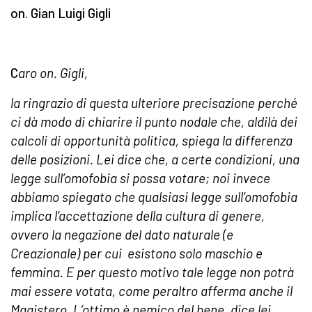
on. Gian Luigi Gigli
C
aro on. Gigli,
la ringrazio di questa ulteriore precisazione perché
ci dà modo di chiarire il punto nodale che, aldilà dei
calcoli di opportunità politica, spiega la differenza
delle posizioni. Lei dice che, a certe condizioni, una
legge sull’omofobia si possa votare; noi invece
abbiamo spiegato che qualsiasi legge sull’omofobia
implica l’accettazione della cultura di genere,
ovvero la negazione del dato naturale (e
Creazionale) per cui esistono solo maschio e
femmina. E per questo motivo tale legge non potrà
mai essere votata, come peraltro afferma anche il
Magistero. L’ottimo è nemico del bene, dice lei,