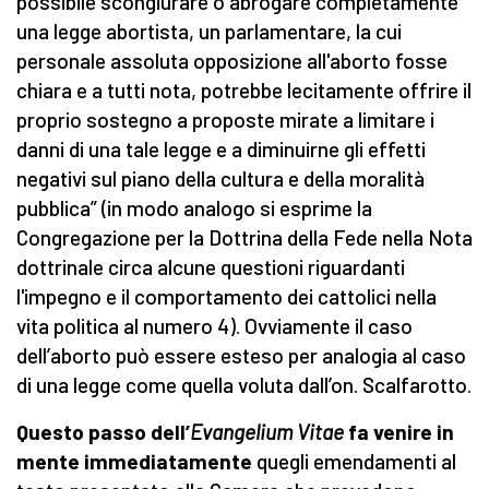
possibile scongiurare o abrogare completamente
una legge abortista, un parlamentare, la cui
personale assoluta opposizione all'aborto fosse
chiara e a tutti nota, potrebbe lecitamente offrire il
proprio sostegno a proposte mirate a limitare i
danni di una tale legge e a diminuirne gli effetti
negativi sul piano della cultura e della moralità
pubblica” (in modo analogo si esprime la
Congregazione per la Dottrina della Fede nella Nota
dottrinale circa alcune questioni riguardanti
l'impegno e il comportamento dei cattolici nella
vita politica al numero 4). Ovviamente il caso
dell’aborto può essere esteso per analogia al caso
di una legge come quella voluta dall’on. Scalfarotto.
Questo passo dell’
Evangelium Vitae
fa venire in
mente immediatamente
quegli emendamenti al