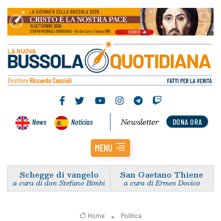
Newsletter
News
Noticias
DONA ORA
MENU
Schegge di vangelo
San Gaetano Thiene
a cura di don Stefano Bimbi
a cura di Ermes Dovico
Home
Politica