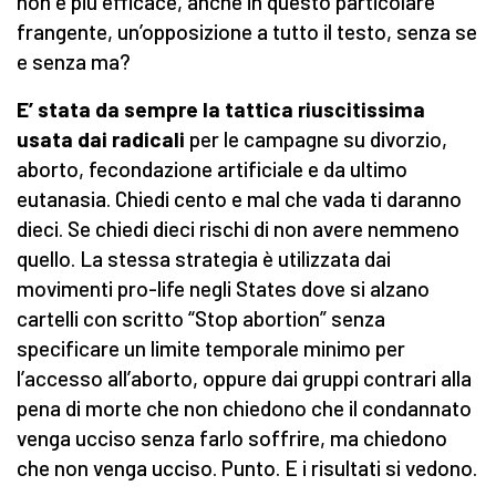
non è più efficace, anche in questo particolare
frangente, un’opposizione a tutto il testo, senza se
e senza ma?
E’ stata da sempre la tattica riuscitissima
usata dai radicali
per le campagne su divorzio,
aborto, fecondazione artificiale e da ultimo
eutanasia. Chiedi cento e mal che vada ti daranno
dieci. Se chiedi dieci rischi di non avere nemmeno
quello. La stessa strategia è utilizzata dai
movimenti pro-life negli States dove si alzano
cartelli con scritto “Stop abortion” senza
specificare un limite temporale minimo per
l’accesso all’aborto, oppure dai gruppi contrari alla
pena di morte che non chiedono che il condannato
venga ucciso senza farlo soffrire, ma chiedono
che non venga ucciso. Punto. E i risultati si vedono.