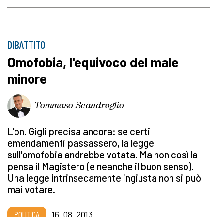
DIBATTITO
Omofobia, l'equivoco del male
minore
Tommaso Scandroglio
L'on. Gigli precisa ancora: se certi
emendamenti passassero, la legge
sull'omofobia andrebbe votata. Ma non così la
pensa il Magistero (e neanche il buon senso).
Una legge intrinsecamente ingiusta non si può
mai votare.
POLITICA
16_08_2013