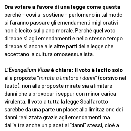
Ora votare a favore di una legge come questa
perché – così si sostiene – perlomeno in tal modo
si faranno passare gli emendamenti migliorativi
non è lecito sul piano morale. Perché quel voto
direbbe sì agli emendamenti e nello stesso tempo
direbbe sì anche alle altre parti della legge che
accettano la cultura omosessualista.
L’
Evangelium Vitae
è chiara: il voto è lecito solo
alle proposte “
mirate a limitare i danni
” (corsivo nel
testo), non alle proposte mirate sia a limitare i
danni che a provocarli seppur con minor carica
virulenta. Il voto a tutta la legge Scalfarotto
sarebbe da una parte un placet alla limitazione dei
danni realizzata grazie agli emendamenti ma
dall’altra anche un placet ai “danni” stessi, cioè a