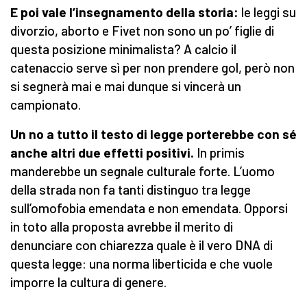
E poi vale l’insegnamento della storia:
le leggi su
divorzio, aborto e Fivet non sono un po’ figlie di
questa posizione minimalista? A calcio il
catenaccio serve sì per non prendere gol, però non
si segnerà mai e mai dunque si vincerà un
campionato.
Un no a tutto il testo di legge porterebbe con sé
anche altri due effetti positivi.
In primis
manderebbe un segnale culturale forte. L’uomo
della strada non fa tanti distinguo tra legge
sull’omofobia emendata e non emendata. Opporsi
in toto alla proposta avrebbe il merito di
denunciare con chiarezza quale è il vero DNA di
questa legge: una norma liberticida e che vuole
imporre la cultura di genere.