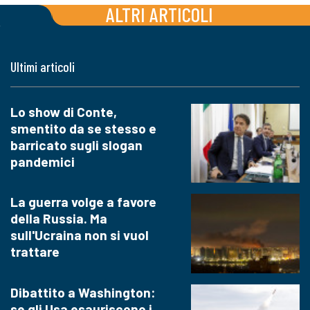
ALTRI ARTICOLI
Ultimi articoli
Lo show di Conte,
smentito da se stesso e
barricato sugli slogan
pandemici
La guerra volge a favore
della Russia. Ma
sull'Ucraina non si vuol
trattare
Dibattito a Washington:
se gli Usa esauriscono i