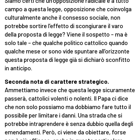
Siamo certi che un’opposizione radicale e a tutto
campo a questa legge, opposizione che coinvolga
culturalmente anche il consesso sociale, non
potrebbe sortire l’effetto di scongiurare il varo
della proposta di legge? Viene il sospetto – ma è
solo tale – che qualche politico cattolico quando
qualche mese or sono vide spuntare all’orizzonte
questa proposta di legge già si dichiarò sconfitto
in anticipo.
Seconda nota di carattere strategico.
Ammettiamo invece che questa legge sicuramente
passerà, cattolici volenti o nolenti. Il Papa ci dice
che non solo possiamo ma dobbiamo fare tutto il
possibile per limitare i danni. Una strada che si
potrebbe intraprendere è senza dubbio quella degli
emendamenti. Però, ci viene da obiettare, forse