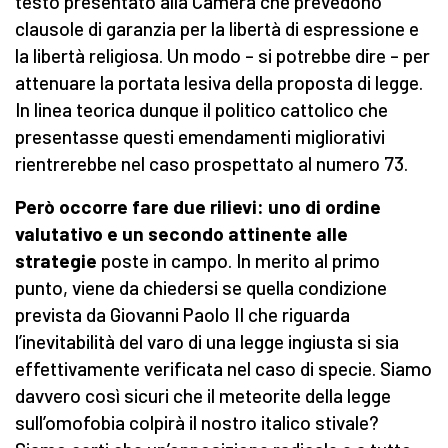
testo presentato alla Camera che prevedono
clausole di garanzia per la libertà di espressione e
la libertà religiosa. Un modo – si potrebbe dire – per
attenuare la portata lesiva della proposta di legge.
In linea teorica dunque il politico cattolico che
presentasse questi emendamenti migliorativi
rientrerebbe nel caso prospettato al numero 73.
Però occorre fare due rilievi: uno di ordine
valutativo e un secondo attinente alle
strategie
poste in campo. In merito al primo
punto, viene da chiedersi se quella condizione
prevista da Giovanni Paolo II che riguarda
l’inevitabilità del varo di una legge ingiusta si sia
effettivamente verificata nel caso di specie. Siamo
davvero così sicuri che il meteorite della legge
sull’omofobia colpirà il nostro italico stivale?