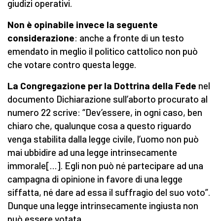
giudizi operativi.
Non è opinabile invece la seguente
considerazione
: anche a fronte di un testo
emendato in meglio il politico cattolico non può
che votare contro questa legge.
La Congregazione per la Dottrina della Fede
nel
documento Dichiarazione sull’aborto procurato al
numero 22 scrive: “Dev’essere, in ogni caso, ben
chiaro che, qualunque cosa a questo riguardo
venga stabilita dalla legge civile, l’uomo non può
mai ubbidire ad una legge intrinsecamente
immorale[…]. Egli non può né partecipare ad una
campagna di opinione in favore di una legge
siffatta, né dare ad essa il suffragio del suo voto”.
Dunque una legge intrinsecamente ingiusta non
può essere votata.