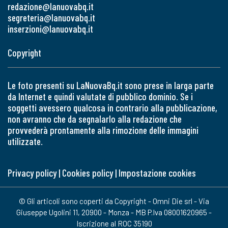
redazione@lanuovabq.it
segreteria@lanuovabq.it
inserzioni@lanuovabq.it
Copyright
Le foto presenti su LaNuovaBq.it sono prese in larga parte
da Internet e quindi valutate di pubblico dominio. Se i
soggetti avessero qualcosa in contrario alla pubblicazione,
non avranno che da segnalarlo alla redazione che
provvederà prontamente alla rimozione delle immagini
utilizzate.
Privacy policy
|
Cookies policy
|
Impostazione cookies
© Gli articoli sono coperti da Copyright - Omni Die srl - Via
Giuseppe Ugolini 11, 20900 - Monza - MB P.Iva 08001620965 -
Iscrizione al ROC 35190