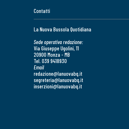
Contatti
La Nuova Bussola Quotidiana
Sede operativa redazione:
Via Giuseppe Ugolini, 11
20900 Monza - MB
Tel. 039 9418930
Email
redazione@lanuovabq.it
segreteria@lanuovabq.it
inserzioni@lanuovabq.it