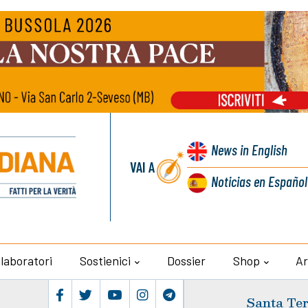
News
in English
VAI A
Noticias
en Español
llaboratori
Sostienici
Dossier
Shop
Ar
Santa Ter