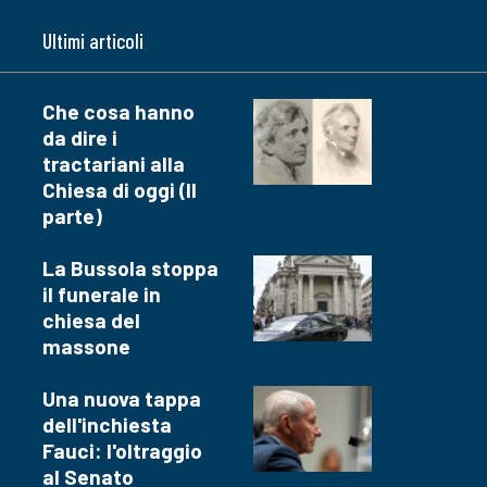
Ultimi articoli
Che cosa hanno
da dire i
tractariani alla
Chiesa di oggi (II
parte)
La Bussola stoppa
il funerale in
chiesa del
massone
Una nuova tappa
dell'inchiesta
Fauci: l'oltraggio
al Senato