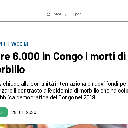
Home
Svipop
MIE E VACCINI
tre 6.000 in Congo i morti di
rbillo
 chiede alla comunità internazionale nuovi fondi pe
rzare il contrasto all’epidemia di morbillo che ha colp
bblica democratica del Congo nel 2019
OP
28_01_2020