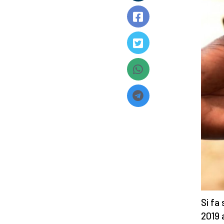
Si fa 
2019 