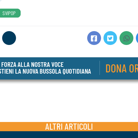
SVIPOP
ALTRI ARTICOLI