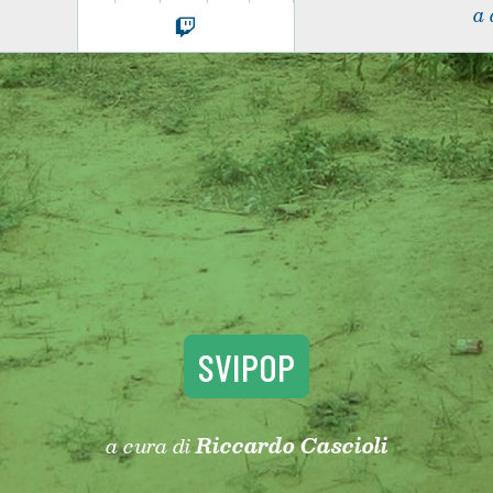
a 
SVIPOP
a cura di
Riccardo Cascioli