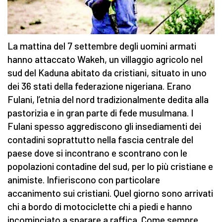
La mattina del 7 settembre degli uomini armati
hanno attaccato Wakeh, un villaggio agricolo nel
sud del Kaduna abitato da cristiani, situato in uno
dei 36 stati della federazione nigeriana. Erano
Fulani, l’etnia del nord tradizionalmente dedita alla
pastorizia e in gran parte di fede musulmana. I
Fulani spesso aggrediscono gli insediamenti dei
contadini soprattutto nella fascia centrale del
paese dove si incontrano e scontrano con le
popolazioni contadine del sud, per lo più cristiane e
animiste. Infieriscono con particolare
accanimento sui cristiani. Quel giorno sono arrivati
chi a bordo di motociclette chi a piedi e hanno
incominciato a sparare a raffica. Come sempre