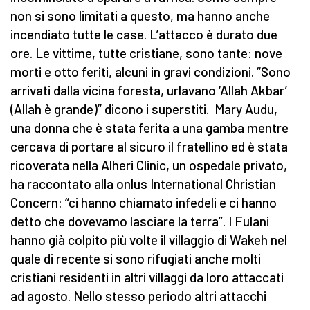
non si sono limitati a questo, ma hanno anche
incendiato tutte le case. L’attacco è durato due
ore. Le vittime, tutte cristiane, sono tante: nove
morti e otto feriti, alcuni in gravi condizioni. “Sono
arrivati dalla vicina foresta, urlavano ‘Allah Akbar’
(Allah è grande)” dicono i superstiti. Mary Audu,
una donna che è stata ferita a una gamba mentre
cercava di portare al sicuro il fratellino ed è stata
ricoverata nella Alheri Clinic, un ospedale privato,
ha raccontato alla onlus International Christian
Concern: “ci hanno chiamato infedeli e ci hanno
detto che dovevamo lasciare la terra”. I Fulani
hanno già colpito più volte il villaggio di Wakeh nel
quale di recente si sono rifugiati anche molti
cristiani residenti in altri villaggi da loro attaccati
ad agosto. Nello stesso periodo altri attacchi