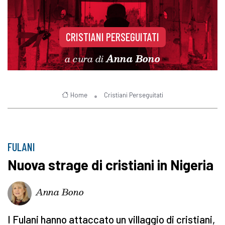
CRISTIANI PERSEGUITATI
a cura di
Anna Bono
Home
Cristiani Perseguitati
FULANI
Nuova strage di cristiani in Nigeria
Anna Bono
I Fulani hanno attaccato un villaggio di cristiani,