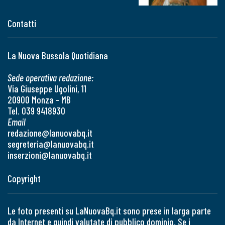
Contatti
La Nuova Bussola Quotidiana
Sede operativa redazione:
Via Giuseppe Ugolini, 11
20900 Monza - MB
Tel. 039 9418930
Email
redazione@lanuovabq.it
segreteria@lanuovabq.it
inserzioni@lanuovabq.it
Copyright
Le foto presenti su LaNuovaBq.it sono prese in larga parte
da Internet e quindi valutate di pubblico dominio. Se i