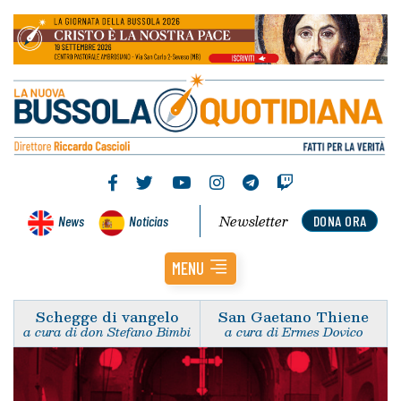
Newsletter
News
Noticias
DONA ORA
MENU
Schegge di vangelo
San Gaetano Thiene
a cura di don Stefano Bimbi
a cura di Ermes Dovico