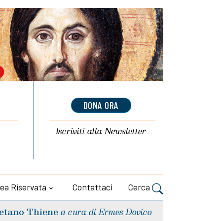
DONA ORA
Iscriviti alla
Newsletter
ea Riservata
Contattaci
Cerca
etano Thiene
a cura di Ermes Dovico