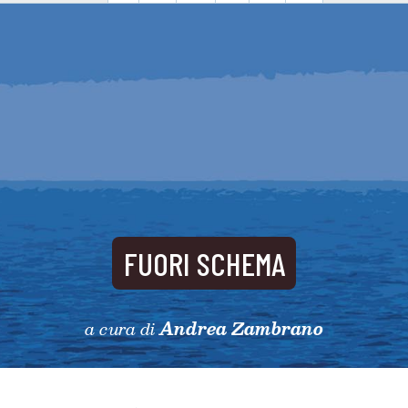
FUORI SCHEMA
a cura di
Andrea Zambrano