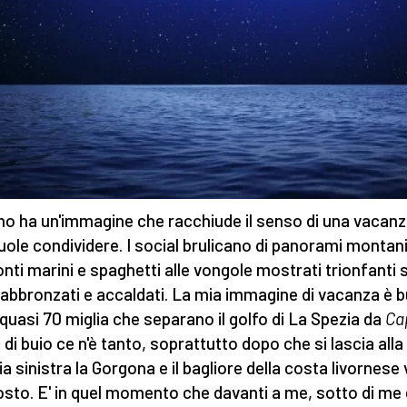
o ha un'immagine che racchiude il senso di una vacanz
uole condividere. I social brulicano di panorami montani
nti marini e spaghetti alle vongole mostrati trionfanti 
 abbronzati e accaldati. La mia immagine di vacanza è b
 quasi 70 miglia che separano il golfo di La Spezia da
Ca
e
di buio ce n'è tanto, soprattutto dopo che si lascia alla
ia sinistra la Gorgona e il bagliore della costa livornese
sto. E' in quel momento che davanti a me, sotto di me 