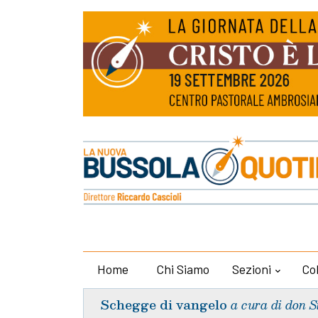
Home
Chi Siamo
Sezioni
Co
Schegge di vangelo
a cura di don S