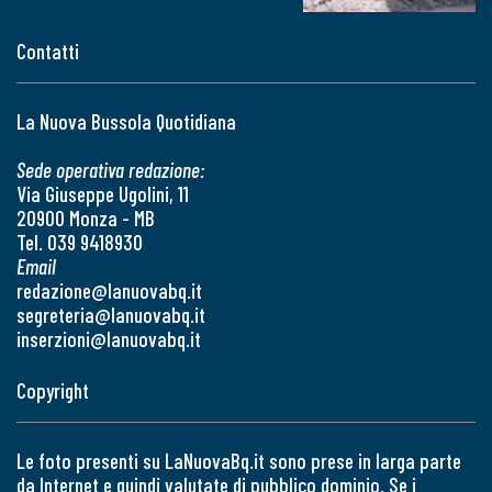
Contatti
La Nuova Bussola Quotidiana
Sede operativa redazione:
Via Giuseppe Ugolini, 11
20900 Monza - MB
Tel. 039 9418930
Email
redazione@lanuovabq.it
segreteria@lanuovabq.it
inserzioni@lanuovabq.it
Copyright
Le foto presenti su LaNuovaBq.it sono prese in larga parte
da Internet e quindi valutate di pubblico dominio. Se i