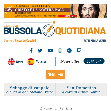
Newsletter
News
Noticias
DONA ORA
MENU
Schegge di vangelo
San Domenico
a cura di don Stefano Bimbi
a cura di Ermes Dovico
Home
Famiglia