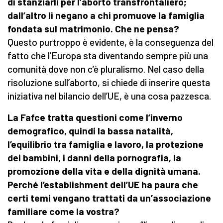
di stanziarli per l’aborto transfrontaliero;
dall’altro li negano a chi promuove la famiglia
fondata sul matrimonio. Che ne pensa?
Questo purtroppo è evidente, è la conseguenza del
fatto che l’Europa sta diventando sempre più una
comunità dove non c’è pluralismo. Nel caso della
risoluzione sull’aborto, si chiede di inserire questa
iniziativa nel bilancio dell’UE, è una cosa pazzesca.
La Fafce tratta questioni come l’inverno
demografico, quindi la bassa natalità,
l’equilibrio tra famiglia e lavoro, la protezione
dei bambini, i danni della pornografia, la
promozione della vita e della dignità umana.
Perché l’establishment dell’UE ha paura che
certi temi vengano trattati da un’associazione
familiare come la vostra?