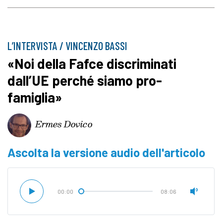
L’INTERVISTA / VINCENZO BASSI
«Noi della Fafce discriminati
dall’UE perché siamo pro-
famiglia»
Ermes Dovico
Ascolta la versione audio dell'articolo
00:00
08:06