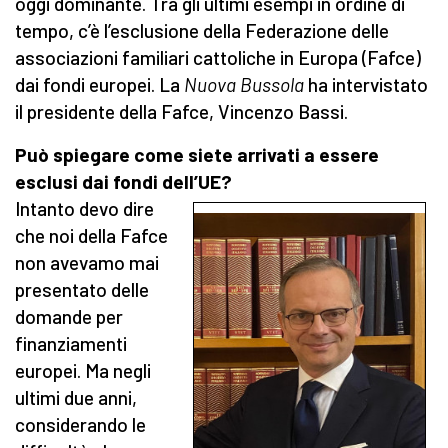
oggi dominante. Tra gli ultimi esempi in ordine di
tempo, c’è l’esclusione della Federazione delle
associazioni familiari cattoliche in Europa (Fafce)
dai fondi europei. La
Nuova Bussola
ha intervistato
il presidente della Fafce, Vincenzo Bassi.
Può spiegare come siete arrivati a essere
esclusi dai fondi dell’UE?
Intanto devo dire
che noi della Fafce
non avevamo mai
presentato delle
domande per
finanziamenti
europei. Ma negli
ultimi due anni,
considerando le