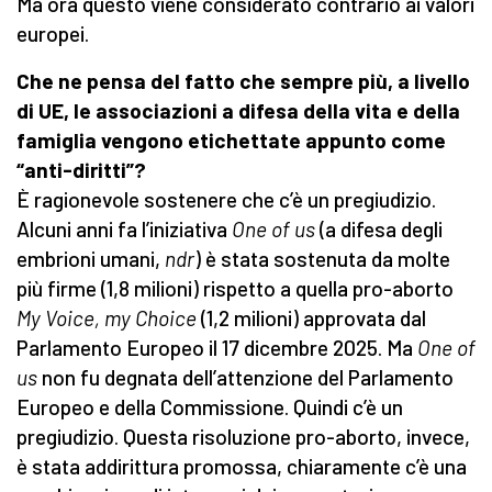
Ma ora questo viene considerato contrario ai valori
europei.
Che ne pensa del fatto che sempre più, a livello
di UE, le associazioni a difesa della vita e della
famiglia vengono etichettate appunto come
“anti-diritti”?
È ragionevole sostenere che c’è un pregiudizio.
Alcuni anni fa l’iniziativa
One of us
(a difesa degli
embrioni umani,
ndr
) è stata sostenuta da molte
più firme (1,8 milioni) rispetto a quella pro-aborto
My Voice, my Choice
(1,2 milioni) approvata dal
Parlamento Europeo il 17 dicembre 2025. Ma
One of
us
non fu degnata dell’attenzione del Parlamento
Europeo e della Commissione. Quindi c’è un
pregiudizio. Questa risoluzione pro-aborto, invece,
è stata addirittura promossa, chiaramente c’è una