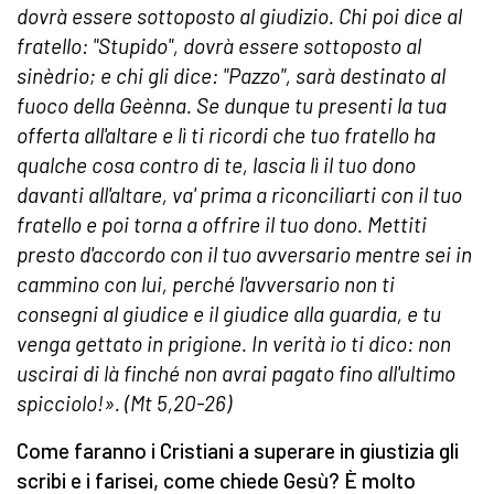
dovrà essere sottoposto al giudizio. Chi poi dice al
fratello: "Stupido", dovrà essere sottoposto al
sinèdrio; e chi gli dice: "Pazzo", sarà destinato al
fuoco della Geènna. Se dunque tu presenti la tua
offerta all'altare e lì ti ricordi che tuo fratello ha
qualche cosa contro di te, lascia lì il tuo dono
davanti all'altare, va' prima a riconciliarti con il tuo
fratello e poi torna a offrire il tuo dono. Mettiti
presto d'accordo con il tuo avversario mentre sei in
cammino con lui, perché l'avversario non ti
consegni al giudice e il giudice alla guardia, e tu
venga gettato in prigione. In verità io ti dico: non
uscirai di là finché non avrai pagato fino all'ultimo
spicciolo!». (Mt 5,20-26)
Come faranno i Cristiani a superare in giustizia gli
scribi e i farisei, come chiede Gesù? È molto