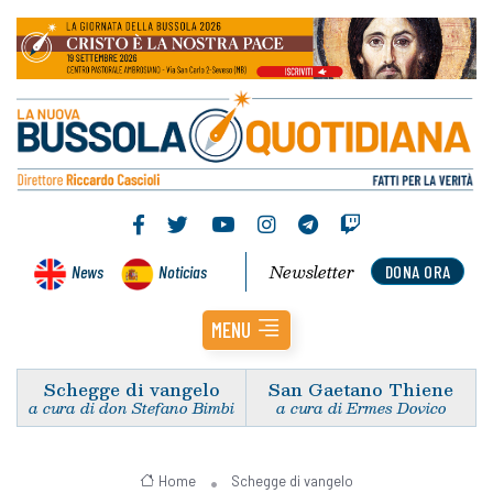
Newsletter
News
Noticias
DONA ORA
MENU
Schegge di vangelo
San Gaetano Thiene
a cura di don Stefano Bimbi
a cura di Ermes Dovico
Home
Schegge di vangelo