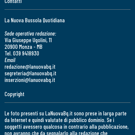
Contatti
La Nuova Bussola Quotidiana
Sede operativa redazione:
Via Giuseppe Ugolini, 11
20900 Monza - MB
Tel. 039 9418930
Email
redazione@lanuovabq.it
segreteria@lanuovabq.it
inserzioni@lanuovabq.it
Copyright
Le foto presenti su LaNuovaBq.it sono prese in larga parte
da Internet e quindi valutate di pubblico dominio. Se i
soggetti avessero qualcosa in contrario alla pubblicazione,
non avranno che da segnalarlo alla redazione che