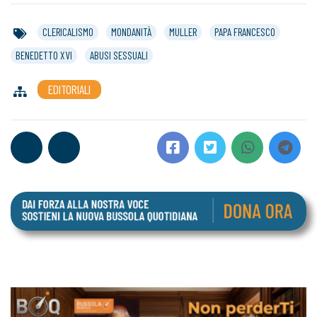
CLERICALISMO
MONDANITÀ
MULLER
PAPA FRANCESCO
BENEDETTO XVI
ABUSI SESSUALI
EDITORIALI