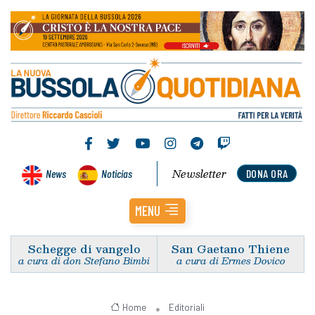
Newsletter
News
Noticias
DONA ORA
MENU
Schegge di vangelo
San Gaetano Thiene
a cura di don Stefano Bimbi
a cura di Ermes Dovico
Home
Editoriali