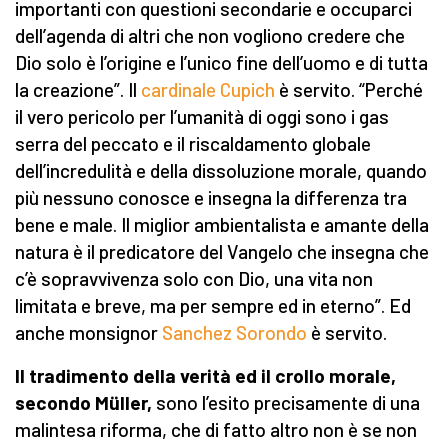
importanti con questioni secondarie e occuparci
dell’agenda di altri che non vogliono credere che
Dio solo è l’origine e l’unico fine dell’uomo e di tutta
la creazione”. Il
cardinale Cupich
è servito. “Perché
il vero pericolo per l’umanità di oggi sono i gas
serra del peccato e il riscaldamento globale
dell’incredulità e della dissoluzione morale, quando
più nessuno conosce e insegna la differenza tra
bene e male. Il miglior ambientalista e amante della
natura è il predicatore del Vangelo che insegna che
c’è sopravvivenza solo con Dio, una vita non
limitata e breve, ma per sempre ed in eterno”. Ed
anche monsignor
Sanchez Sorondo
è servito.
Il tradimento della verità ed il crollo morale,
secondo Müller,
sono l’esito precisamente di una
malintesa riforma, che di fatto altro non è se non