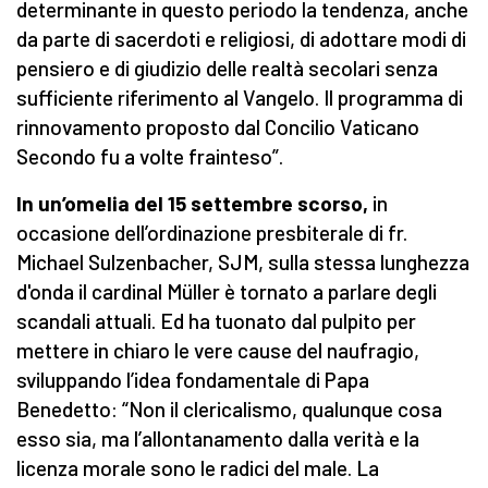
determinante in questo periodo la tendenza, anche
da parte di sacerdoti e religiosi, di adottare modi di
pensiero e di giudizio delle realtà secolari senza
sufficiente riferimento al Vangelo. Il programma di
rinnovamento proposto dal Concilio Vaticano
Secondo fu a volte frainteso”.
In un’omelia del 15 settembre scorso,
in
occasione dell’ordinazione presbiterale di fr.
Michael Sulzenbacher, SJM, sulla stessa lunghezza
d'onda il cardinal Müller è tornato a parlare degli
scandali attuali. Ed ha tuonato dal pulpito per
mettere in chiaro le vere cause del naufragio,
sviluppando l’idea fondamentale di Papa
Benedetto: “Non il clericalismo, qualunque cosa
esso sia, ma l’allontanamento dalla verità e la
licenza morale sono le radici del male. La