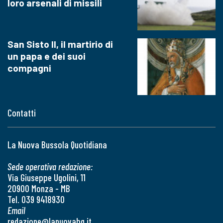
loro arsenali di missili
San Sisto II, il martirio di
un papa e dei suoi
compagni
Contatti
La Nuova Bussola Quotidiana
Sede operativa redazione:
Via Giuseppe Ugolini, 11
20900 Monza - MB
Tel. 039 9418930
Email
redazione@lanuovabq.it