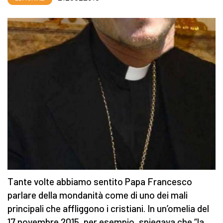
Tante volte abbiamo sentito Papa Francesco
parlare della mondanità come di uno dei mali
principali che affliggono i cristiani. In un’omelia del
17 novembre 2015, per esempio, spiegava che “la