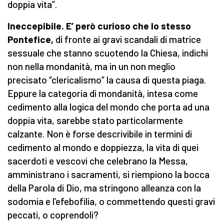
doppia vita”.
Ineccepibile. E’ però curioso che lo stesso
Pontefice,
di fronte ai gravi scandali di matrice
sessuale che stanno scuotendo la Chiesa, indichi
non nella mondanità, ma in un non meglio
precisato “clericalismo” la causa di questa piaga.
Eppure la categoria di mondanità, intesa come
cedimento alla logica del mondo che porta ad una
doppia vita, sarebbe stato particolarmente
calzante. Non è forse descrivibile in termini di
cedimento al mondo e doppiezza, la vita di quei
sacerdoti e vescovi che celebrano la Messa,
amministrano i sacramenti, si riempiono la bocca
della Parola di Dio, ma stringono alleanza con la
sodomia e l’efebofilia, o commettendo questi gravi
peccati, o coprendoli?