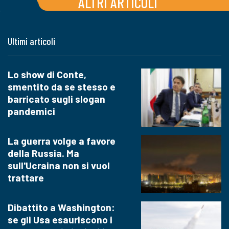
ALTRI ARTICOLI
Ultimi articoli
Lo show di Conte,
smentito da se stesso e
barricato sugli slogan
pandemici
La guerra volge a favore
della Russia. Ma
sull'Ucraina non si vuol
trattare
Dibattito a Washington:
se gli Usa esauriscono i