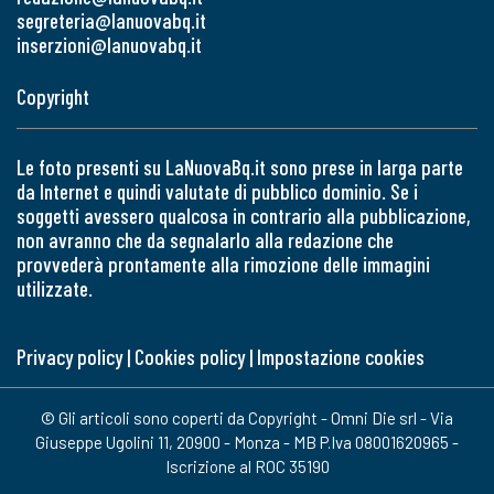
segreteria@lanuovabq.it
inserzioni@lanuovabq.it
Copyright
Le foto presenti su LaNuovaBq.it sono prese in larga parte
da Internet e quindi valutate di pubblico dominio. Se i
soggetti avessero qualcosa in contrario alla pubblicazione,
non avranno che da segnalarlo alla redazione che
provvederà prontamente alla rimozione delle immagini
utilizzate.
Privacy policy
|
Cookies policy
|
Impostazione cookies
© Gli articoli sono coperti da Copyright - Omni Die srl - Via
Giuseppe Ugolini 11, 20900 - Monza - MB P.Iva 08001620965 -
Iscrizione al ROC 35190