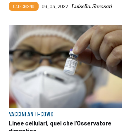
Luisella Scrosati
CATECHISMO
06_03_2022
VACCINI ANTI-COVID
Linee cellulari, quel che l’Osservatore
dimentica