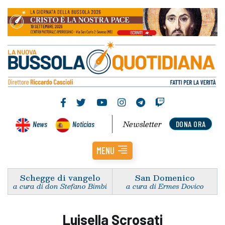
Newsletter
News
Noticias
DONA ORA
MENU
Schegge di vangelo
San Domenico
a cura di don Stefano Bimbi
a cura di Ermes Dovico
Luisella Scrosati