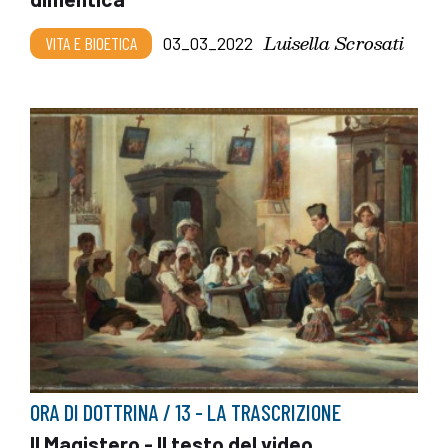
Luisella Scrosati
VITA E BIOETICA
03_03_2022
ORA DI DOTTRINA / 13 - LA TRASCRIZIONE
Il Magistero - Il testo del video