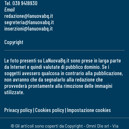
Tel. 039 9418930
Email
redazione@lanuovabq.it
segreteria@lanuovabq.it
inserzioni@lanuovabq.it
Copyright
Le foto presenti su LaNuovaBq.it sono prese in larga parte
da Internet e quindi valutate di pubblico dominio. Se i
soggetti avessero qualcosa in contrario alla pubblicazione,
non avranno che da segnalarlo alla redazione che
provvederà prontamente alla rimozione delle immagini
utilizzate.
Privacy policy
|
Cookies policy
|
Impostazione cookies
© Gli articoli sono coperti da Copyright - Omni Die srl - Via