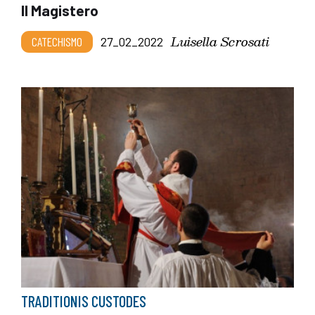
Il Magistero
Luisella Scrosati
CATECHISMO
27_02_2022
TRADITIONIS CUSTODES