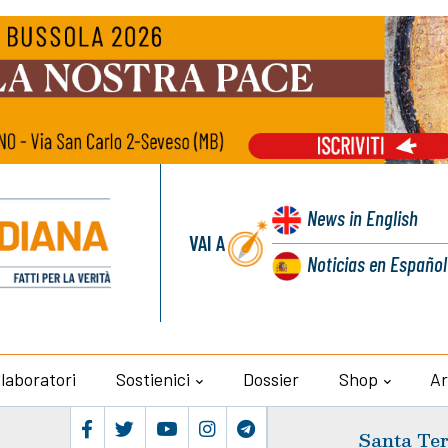
News
in English
VAI A
Noticias
en Español
llaboratori
Sostienici
Dossier
Shop
Ar
Santa Ter