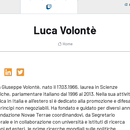
a 
Luca Volontè
Home
 Giuseppe Volontè, nato il 17.03.1966, laurea in Scienze
tiche, parlamentare italiano dal 1996 al 2013. Nella sua attivi
ica in Italia e all'estero si è dedicato alla promozione e difes
principi non negoziabili. Ha fondato e guidato per diversi ann
ondazione Novae Terrae coordinandovi, da Segretario
rale e in collaborazione con università e istituti di ricerca
ani ed esteri, le prime ricerche mondiali sulle politiche