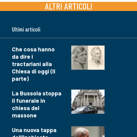
ALTRI ARTICOLI
Ultimi articoli
Che cosa hanno
da dire i
tractariani alla
Chiesa di oggi (II
parte)
La Bussola stoppa
il funerale in
chiesa del
massone
Una nuova tappa