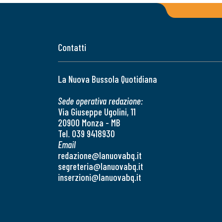
Contatti
La Nuova Bussola Quotidiana
Sede operativa redazione:
Via Giuseppe Ugolini, 11
20900 Monza - MB
Tel. 039 9418930
Email
redazione@lanuovabq.it
segreteria@lanuovabq.it
inserzioni@lanuovabq.it