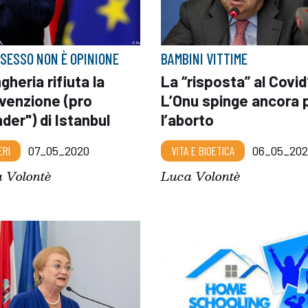
L SESSO NON È OPINIONE
BAMBINI VITTIME
gheria rifiuta la
La “risposta” al Covi
venzione (pro
L’Onu spinge ancora 
der") di Istanbul
l’aborto
ERI
07_05_2020
VITA E BIOETICA
06_05_202
 Volontè
Luca Volontè